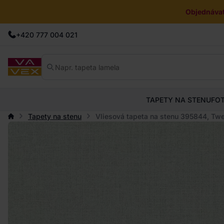
Objednávat
+420 777 004 021
TAPETY NA STENU
FO
Tapety na stenu
Vliesová tapeta na stenu 395844, Twee