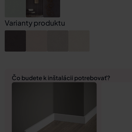
Varianty produktu
Čo budete k inštalácii potrebovať?