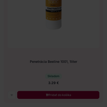
Penetrácia Beeline 1001, 1liter
Skladom
3.29 €
Pridať do košíka