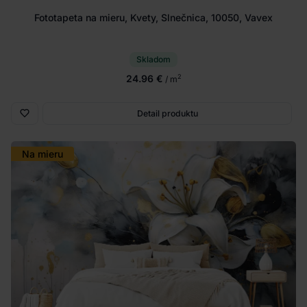
Fototapeta na mieru, Kvety, Slnečnica, 10050, Vavex
Skladom
24.96 €
2
/ m
Detail produktu
Na mieru