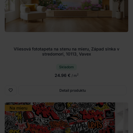
Vliesová fototapeta na stenu na mieru, Západ slnka v
stredomorí, 10113, Vavex
Skladom
24.96 €
2
/ m
Detail produktu
Na mieru