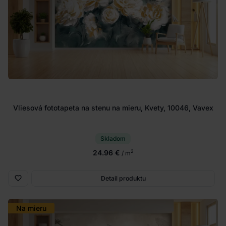
Vliesová fototapeta na stenu na mieru, Kvety, 10046, Vavex
Skladom
24.96 €
2
/ m
Detail produktu
Na mieru