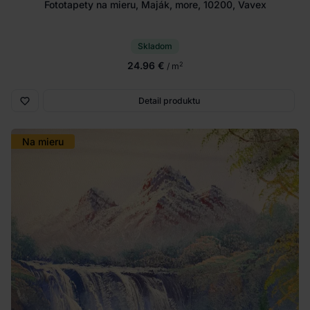
Fototapety na mieru, Maják, more, 10200, Vavex
Skladom
24.96 €
2
/ m
Detail produktu
Na mieru