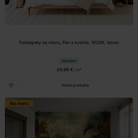
Fototapety na mieru, Páv s kvetmi, 10206, Vavex
Skladom
24.96 €
2
/ m
Detail produktu
Na mieru