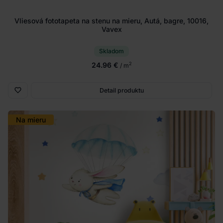
Vliesová fototapeta na stenu na mieru, Autá, bagre, 10016,
Vavex
Skladom
24.96 €
2
/ m
Detail produktu
Na mieru