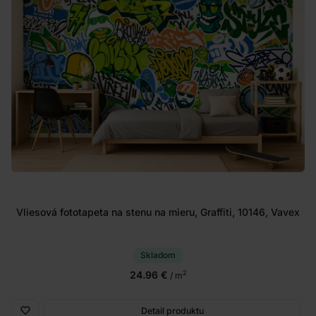
Vliesová fototapeta na stenu na mieru, Graffiti, 10146, Vavex
Skladom
24.96 €
2
/ m
Detail produktu