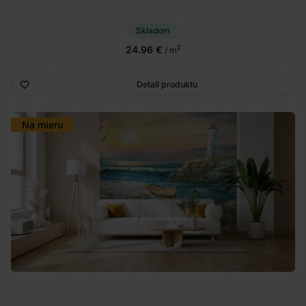
Skladom
24.96 €
2
/ m
Detail produktu
Na mieru