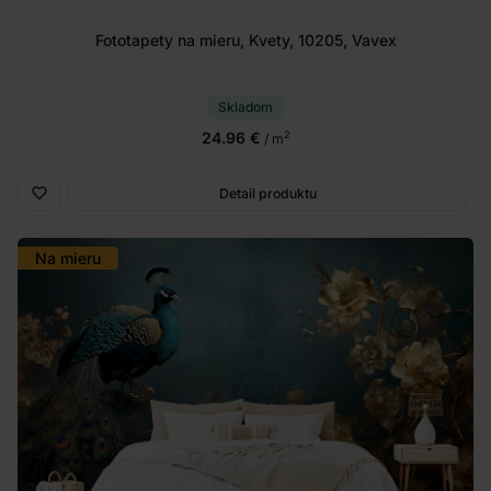
Fototapety na mieru, Kvety, 10205, Vavex
Skladom
24.96 €
2
/ m
Detail produktu
Na mieru