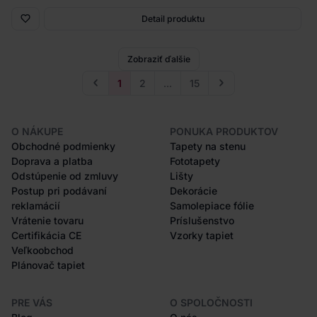
Detail produktu
Zobraziť ďalšie
1
2
...
15
O NÁKUPE
PONUKA PRODUKTOV
Obchodné podmienky
Tapety na stenu
Doprava a platba
Fototapety
Odstúpenie od zmluvy
Lišty
Postup pri podávaní
Dekorácie
reklamácií
Samolepiace fólie
Vrátenie tovaru
Príslušenstvo
Certifikácia CE
Vzorky tapiet
Veľkoobchod
Plánovač tapiet
PRE VÁS
O SPOLOČNOSTI