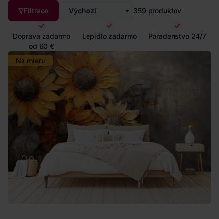
Filtrace
Výchozí
359
produktov
Doprava zadarmo
Lepidlo zadarmo
Poradenstvo 24/7
od 60 €
Na mieru