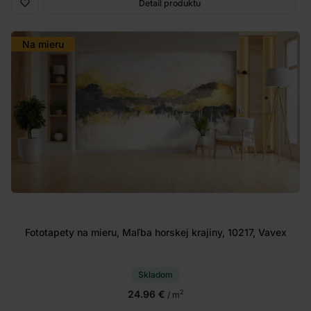
Detail produktu
Na mieru
Fototapety na mieru, Maľba horskej krajiny, 10217, Vavex
Skladom
24.96 €
2
/ m