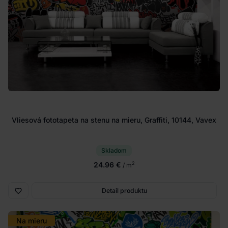
Vliesová fototapeta na stenu na mieru, Graffiti, 10144, Vavex
Skladom
24.96 €
2
/ m
Detail produktu
Na mieru