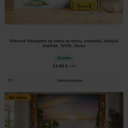
Vliesová fototapeta na stenu na mieru, zvieratká, lietajúci
králiček, 10106, Vavex
Skladom
24.96 €
2
/ m
Detail produktu
Na mieru