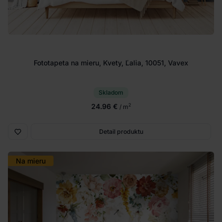
Fototapeta na mieru, Kvety, Ľalia, 10051, Vavex
Skladom
24.96 €
2
/ m
Detail produktu
Na mieru