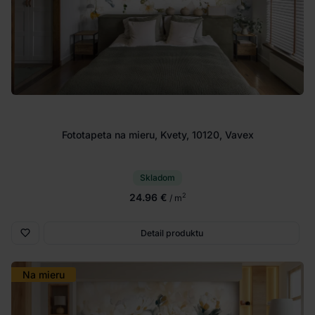
Fototapeta na mieru, Kvety, 10120, Vavex
Skladom
24.96 €
2
/ m
Detail produktu
Na mieru