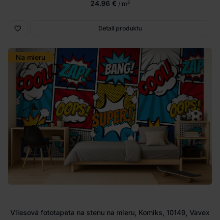
24.96 €
2
/ m
Detail produktu
Na mieru
Vliesová fototapeta na stenu na mieru, Komiks, 10149, Vavex