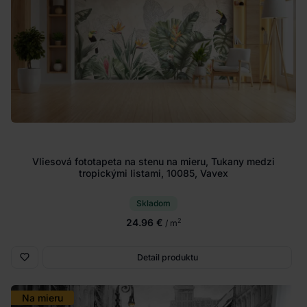
Vliesová fototapeta na stenu na mieru, Tukany medzi
tropickými listami, 10085, Vavex
Skladom
24.96 €
2
/ m
Detail produktu
Na mieru