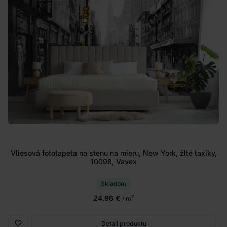
Vliesová fototapeta na stenu na mieru, New York, žlté taxíky,
10098, Vavex
Skladom
24.96 €
2
/ m
Detail produktu