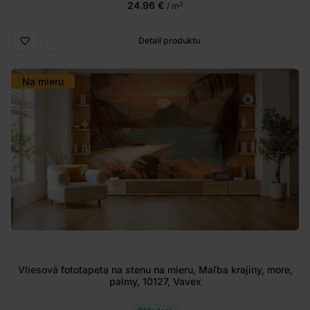
24.96 €
2
/ m
Detail produktu
Na mieru
Vliesová fototapeta na stenu na mieru, Maľba krajiny, more,
palmy, 10127, Vavex