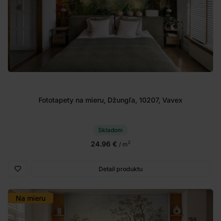
Fototapety na mieru, Džungľa, 10207, Vavex
Skladom
24.96 €
2
/ m
Detail produktu
Na mieru