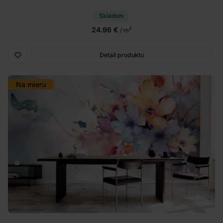
Skladom
24.96 €
2
/ m
Detail produktu
Na mieru