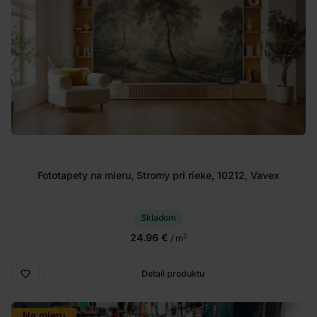
Fototapety na mieru, Stromy pri rieke, 10212, Vavex
Skladom
24.96 €
2
/ m
Detail produktu
Na mieru