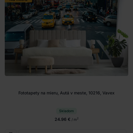
Fototapety na mieru, Autá v meste, 10216, Vavex
Skladom
24.96 €
2
/ m