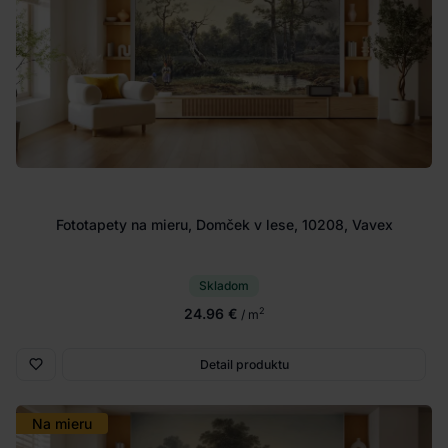
Fototapety na mieru, Domček v lese, 10208, Vavex
Skladom
24.96 €
2
/ m
Detail produktu
Na mieru