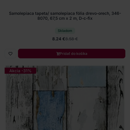
Samolepiaca tapeta/ samolepiaca fólia drevo-orech, 346-
8070, 67,5 cm x 2 m, D-c-fix
Skladom
8.24 €
8.58 €
Pridať do košíka
Akcia -31%