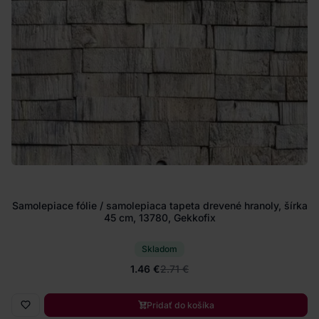
Samolepiace fólie / samolepiaca tapeta drevené hranoly, šírka
45 cm, 13780, Gekkofix
Skladom
1.46 €
2.71 €
Pridať do košíka