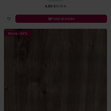
4.60 €
5.75 €
Pridať do košíka
Akcia -43%