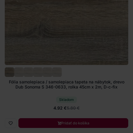
Fólia samolepiaca / samolepiaca tapeta na nábytok, drevo
Dub Sonoma S 346-0633, rolka 45cm x 2m, D-c-fix
Skladom
4.92 €
5.80 €
Pridať do košíka