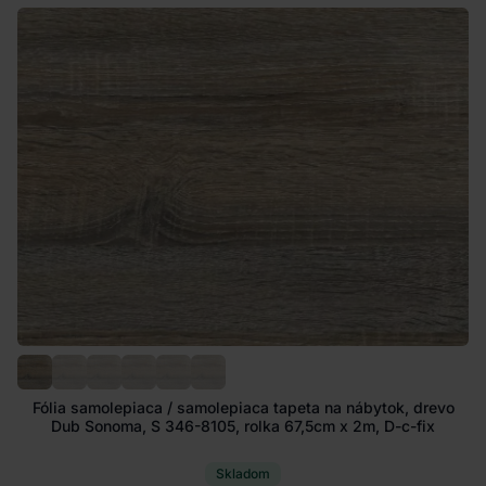
Fólia samolepiaca / samolepiaca tapeta na nábytok, drevo
Dub Sonoma, S 346-8105, rolka 67,5cm x 2m, D-c-fix
Skladom