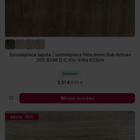
Samolepiaca tapeta / samolepiaca fólia drevo Dub Artisan
200-8298 D-C-Fix, šírka 67,5cm
Skladom
3.51 €
4.13 €
Pridať do košíka
Akcia -15%