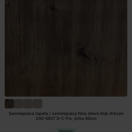
Samolepiaca tapeta / samolepiaca fólia drevo Dub Artisan
200-5607 D-C-Fix, šírka 90cm
Skladom