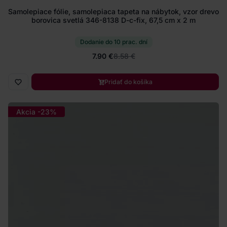
Samolepiace fólie, samolepiaca tapeta na nábytok, vzor drevo
borovica svetlá 346-8138 D-c-fix, 67,5 cm x 2 m
Dodanie do 10 prac. dní
7.90 €
8.58 €
Pridať do košíka
Akcia -23%