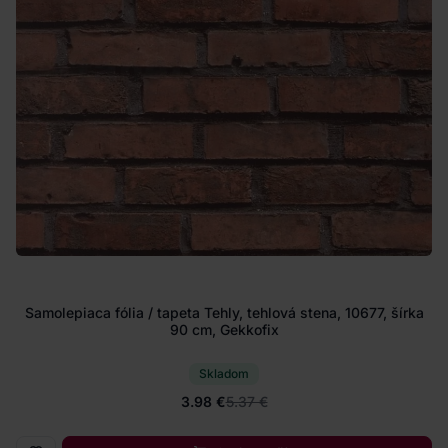
Samolepiaca fólia / tapeta Tehly, tehlová stena, 10677, šírka
90 cm, Gekkofix
Skladom
3.98 €
5.37 €