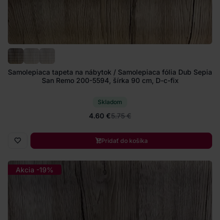
Samolepiaca tapeta na nábytok / Samolepiaca fólia Dub Sepia
San Remo 200-5594, šírka 90 cm, D-c-fix
Skladom
4.60 €
5.75 €
Pridať do košíka
Akcia -19%