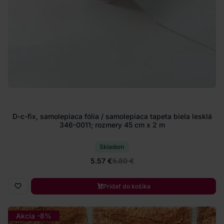
D-c-fix, samolepiaca fólia / samolepiaca tapeta biela lesklá
346-0011; rozmery 45 cm x 2 m
Skladom
5.57 €
5.80 €
Pridať do košíka
Akcia -8%