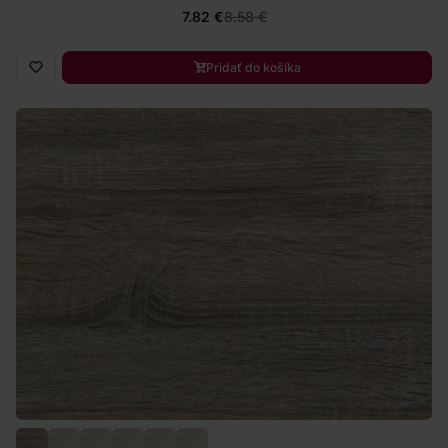
7.82 €
8.58 €
Pridať do košíka