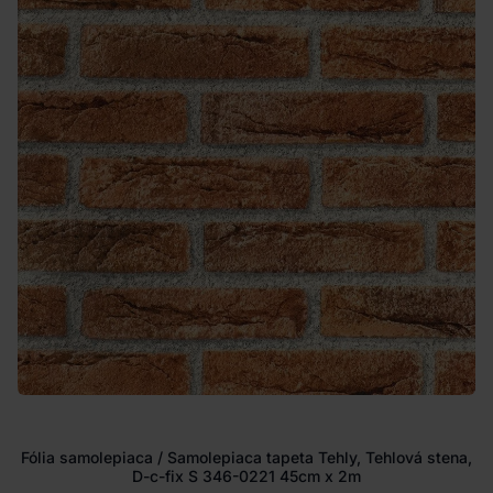
Fólia samolepiaca / Samolepiaca tapeta Tehly, Tehlová stena,
D-c-fix S 346-0221 45cm x 2m