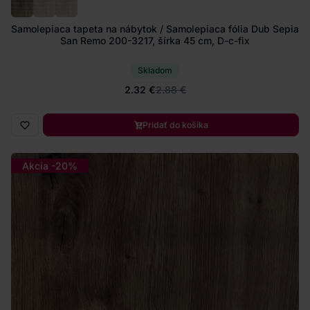
Samolepiaca tapeta na nábytok / Samolepiaca fólia Dub Sepia
San Remo 200-3217, šírka 45 cm, D-c-fix
Skladom
2.32 €
2.88 €
Pridať do košíka
Akcia -20%