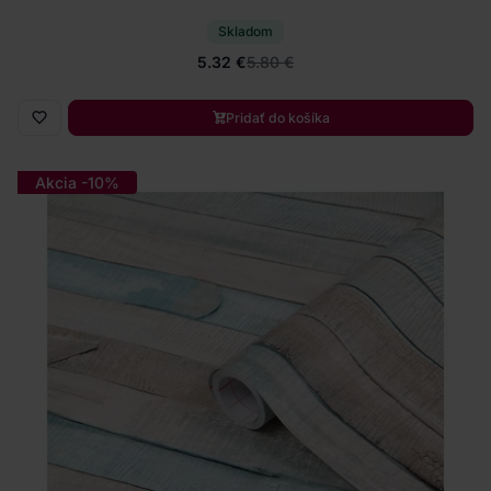
Skladom
5.32 €
5.80 €
Pridať do košíka
Akcia -10%