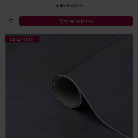
5.45 €
5.80 €
Pridať do košíka
Akcia -33%