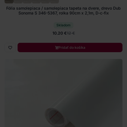
Fólia samolepiaca / samolepiaca tapeta na dvere, drevo Dub
Sonoma S 346-5367, rolka 90cm x 2,1m, D-c-fix
Skladom
10.20 €
12 €
Pridať do košíka