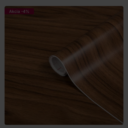
Akcia -4%