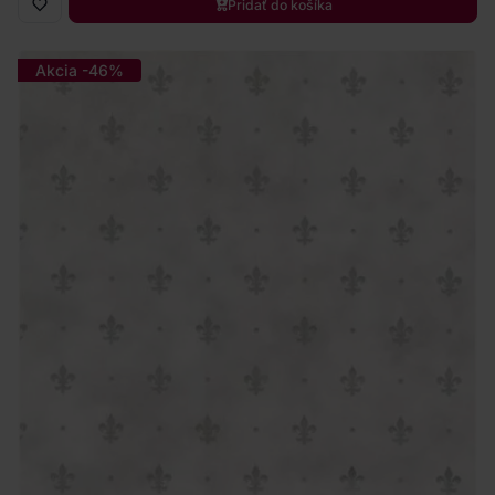
Pridať do košíka
Akcia -46%