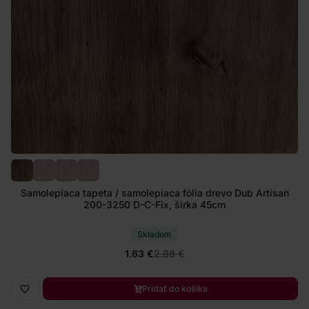
Samolepiaca tapeta / samolepiaca fólia drevo Dub Artisan
200-3250 D-C-Fix, šírka 45cm
Skladom
1.63 €
2.88 €
Pridať do košíka