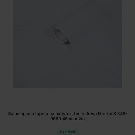
Samolepiaca tapeta na nábytok, biele drevo D-c-fix S 346-
0669 45cm x 2m
Skladom