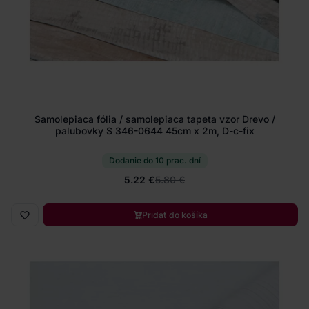
Samolepiaca fólia / samolepiaca tapeta vzor Drevo /
palubovky S 346-0644 45cm x 2m, D-c-fix
Dodanie do 10 prac. dní
5.22 €
5.80 €
Pridať do košíka