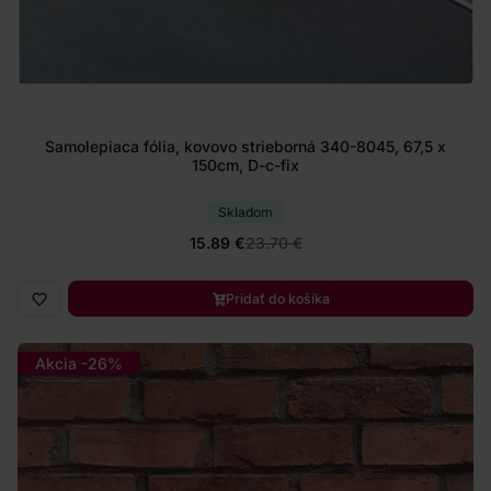
Samolepiaca fólia, kovovo strieborná 340-8045, 67,5 x
150cm, D-c-fix
Skladom
15.89 €
23.70 €
Pridať do košíka
Akcia -26%