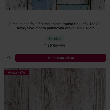
Samolepiaca fólia / samolepiaca tapeta Gekkofix 12878 ,
Drevo, Sivo-modrá palubovka drevo, šírka 45cm
Skladom
1.86 €
2.71 €
Pridať do košíka
Akcia -8%