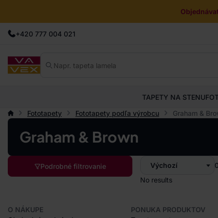
Objednávat
+420 777 004 021
TAPETY NA STENU
FO
Fototapety
Fototapety podľa výrobcu
Graham & Br
Graham & Brown
Výchozí
Podrobné filtrovanie
No results
O NÁKUPE
PONUKA PRODUKTOV