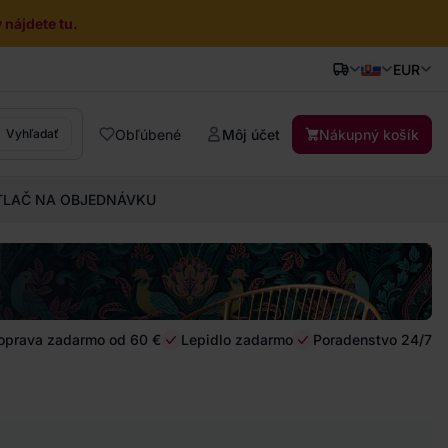
nájdete tu.
EUR
Obľúbené
Môj účet
Nákupný košík
Vyhľadať
TLAČ NA OBJEDNÁVKU
oprava zadarmo od 60 €
Lepidlo zadarmo
Poradenstvo 24/7