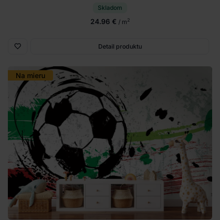
Skladom
24.96 €
2
/ m
Detail produktu
Na mieru