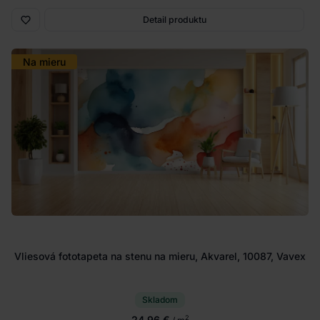
Detail produktu
Na mieru
Vliesová fototapeta na stenu na mieru, Akvarel, 10087, Vavex
Skladom
24.96 €
2