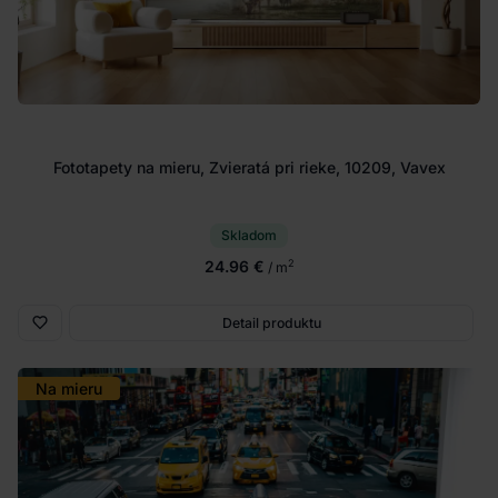
Fototapety na mieru, Zvieratá pri rieke, 10209, Vavex
Skladom
24.96 €
2
/ m
Detail produktu
Na mieru