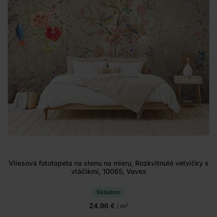
Vliesová fototapeta na stenu na mieru, Rozkvitnuté vetvičky s
vtáčikmi, 10065, Vavex
Skladom
24.96 €
2
/ m