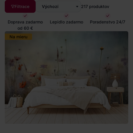
Filtrace
Výchozí
217
produktov
Doprava zadarmo
Lepidlo zadarmo
Poradenstvo 24/7
od 60 €
Na mieru