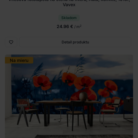
Vavex
Skladom
24.96 €
2
/ m
Detail produktu
Na mieru