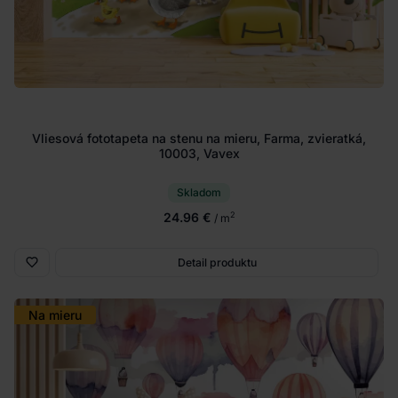
Vliesová fototapeta na stenu na mieru, Farma, zvieratká,
10003, Vavex
Skladom
24.96 €
2
/ m
Detail produktu
Na mieru