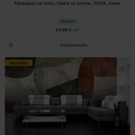
Fototapety na mieru, Vtáčik na strome, 10234, Vavex
Skladom
24.96 €
2
/ m
Detail produktu
Na mieru