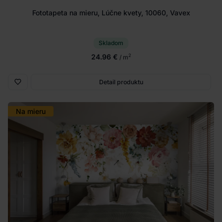
Fototapeta na mieru, Lúčne kvety, 10060, Vavex
Skladom
24.96 €
2
/ m
Detail produktu
Na mieru