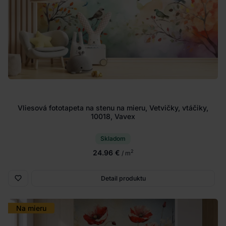
Vliesová fototapeta na stenu na mieru, Vetvičky, vtáčiky,
10018, Vavex
Skladom
24.96 €
2
/ m
Detail produktu
Na mieru