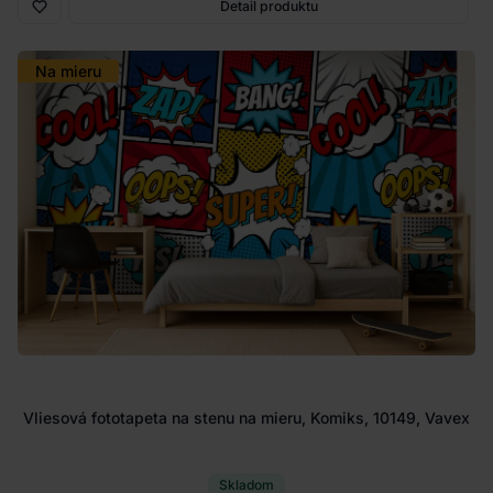
Detail produktu
Na mieru
Vliesová fototapeta na stenu na mieru, Komiks, 10149, Vavex
Skladom