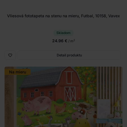
Vliesová fototapeta na stenu na mieru, Futbal, 10158, Vavex
Skladom
24.96 €
2
/ m
Detail produktu
Na mieru