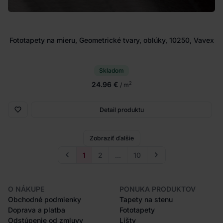
Fototapety na mieru, Geometrické tvary, oblúky, 10250, Vavex
Skladom
24.96 €
2
/ m
Detail produktu
Zobraziť ďalšie
1
2
...
10
O NÁKUPE
PONUKA PRODUKTOV
Obchodné podmienky
Tapety na stenu
Doprava a platba
Fototapety
Odstúpenie od zmluvy
Lišty