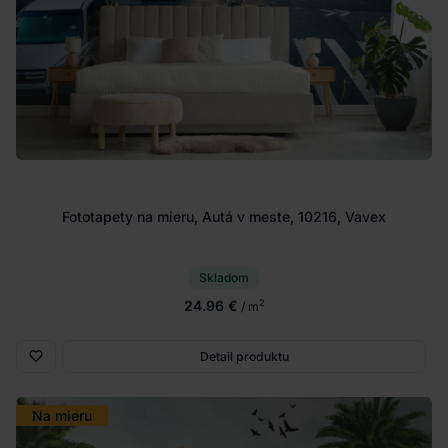
Fototapety na mieru, Autá v meste, 10216, Vavex
Skladom
24.96 €
2
/ m
Detail produktu
Na mieru