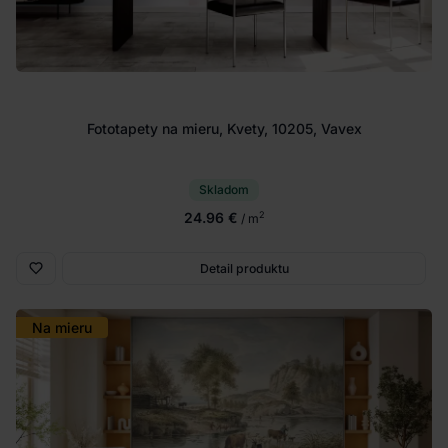
Fototapety na mieru, Kvety, 10205, Vavex
Skladom
24.96 €
2
/ m
Detail produktu
Na mieru