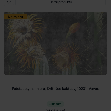
Detail produktu
Na mieru
Fototapety na mieru, Kvitnúce kaktusy, 10231, Vavex
Skladom
24.96 €
2
/ m