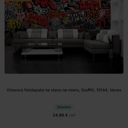
Vliesová fototapeta na stenu na mieru, Graffiti, 10144, Vavex
Skladom
24.96 €
2
/ m