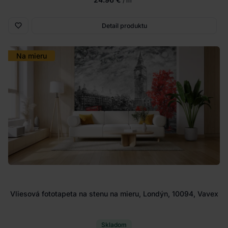
/ m
Detail produktu
Na mieru
Vliesová fototapeta na stenu na mieru, Londýn, 10094, Vavex
Skladom