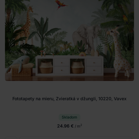
Fototapety na mieru, Zvieratká v džungli, 10220, Vavex
Skladom
24.96 €
2
/ m