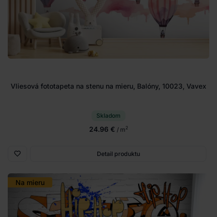
Vliesová fototapeta na stenu na mieru, Balóny, 10023, Vavex
Skladom
24.96 €
2
/ m
Detail produktu
Na mieru