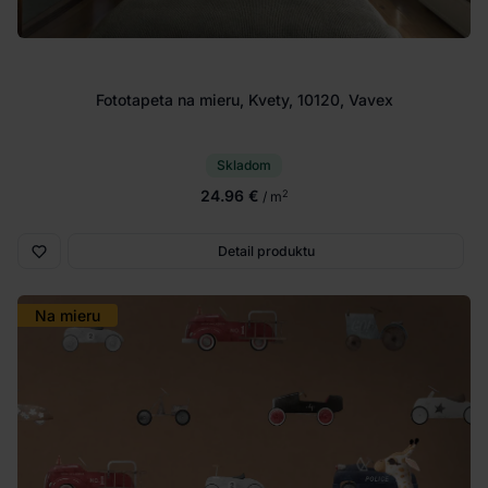
Fototapeta na mieru, Kvety, 10120, Vavex
Skladom
24.96 €
2
/ m
Detail produktu
Na mieru