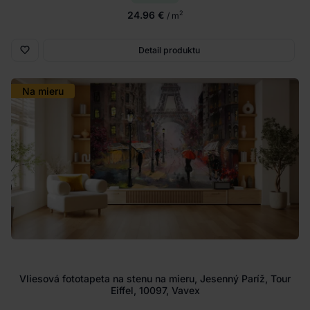
24.96 €
2
/ m
Detail produktu
Na mieru
Vliesová fototapeta na stenu na mieru, Jesenný Paríž, Tour
Eiffel, 10097, Vavex