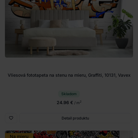
Vliesová fototapeta na stenu na mieru, Graffiti, 10131, Vavex
Skladom
24.96 €
2
/ m
Detail produktu
Na mieru