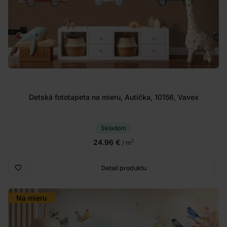
Detská fototapeta na mieru, Autíčka, 10156, Vavex
Skladom
24.96 €
2
/ m
Detail produktu
Na mieru