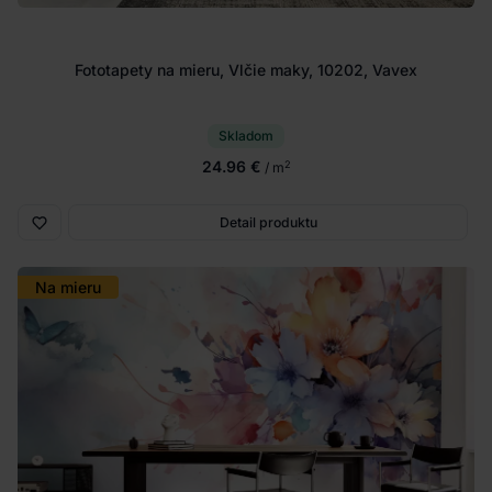
Fototapety na mieru, Vlčie maky, 10202, Vavex
Skladom
24.96 €
2
/ m
Detail produktu
Na mieru