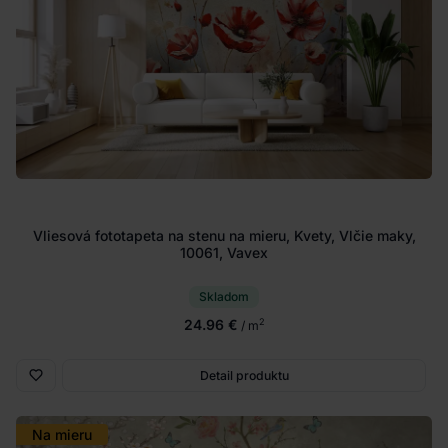
Vliesová fototapeta na stenu na mieru, Kvety, Vlčie maky,
10061, Vavex
Skladom
24.96 €
2
/ m
Detail produktu
Na mieru