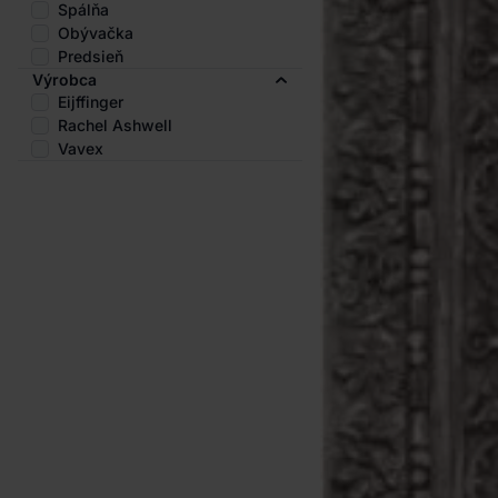
Spálňa
Obývačka
Predsieň
Výrobca
Eijffinger
Rachel Ashwell
Vavex