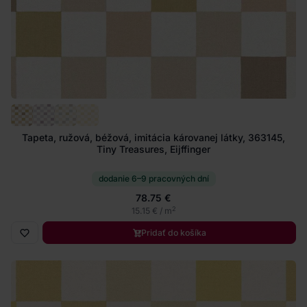
Tapeta, ružová, béžová, imitácia károvanej látky, 363145,
Tiny Treasures, Eijffinger
dodanie 6–9 pracovných dní
78.75 €
2
15.15 € / m
Pridať do košíka