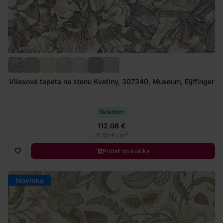
Vliesová tapeta na stenu Kvetiny, 307340, Museum, Eijffinger
Skladom
112.08 €
2
21.55 € / m
Pridať do košíka
Novinka