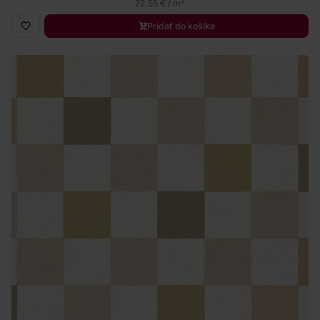
2
22.55 € / m
Pridať do košíka