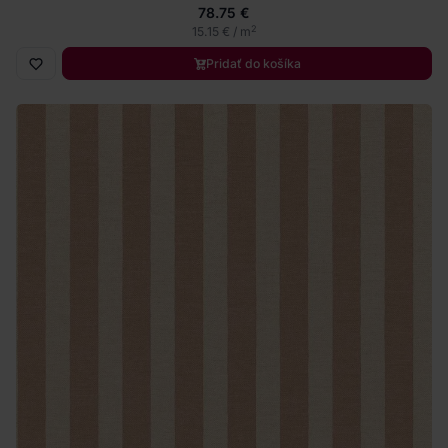
78.75 €
2
15.15 € / m
Pridať do košíka