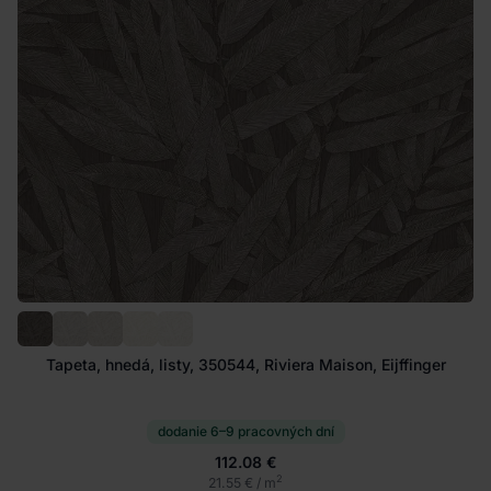
Tapeta, hnedá, listy, 350544, Riviera Maison, Eijffinger
dodanie 6–9 pracovných dní
112.08 €
2
21.55 € / m