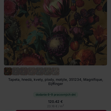
Tapeta, hnedá, kvety, plody, motýle, 351234, Magnifique,
Eijffinger
dodanie 6–9 pracovných dní
120.42 €
2
23.16 € / m