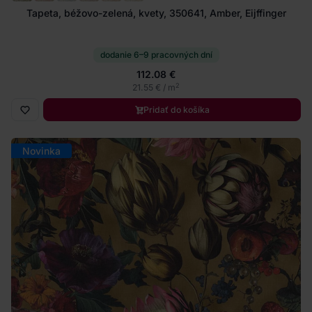
Tapeta, béžovo-zelená, kvety, 350641, Amber, Eijffinger
dodanie 6–9 pracovných dní
112.08 €
2
21.55 € / m
Pridať do košíka
Novinka