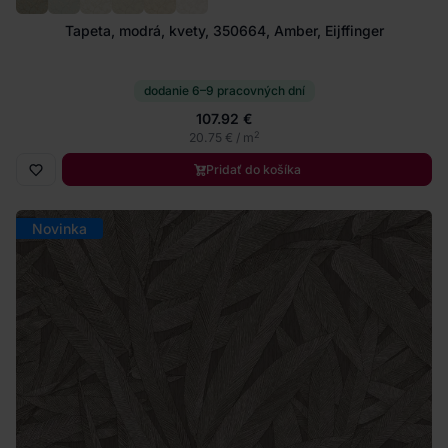
Tapeta, modrá, kvety, 350664, Amber, Eijffinger
dodanie 6–9 pracovných dní
107.92 €
2
20.75 € / m
Pridať do košíka
Novinka