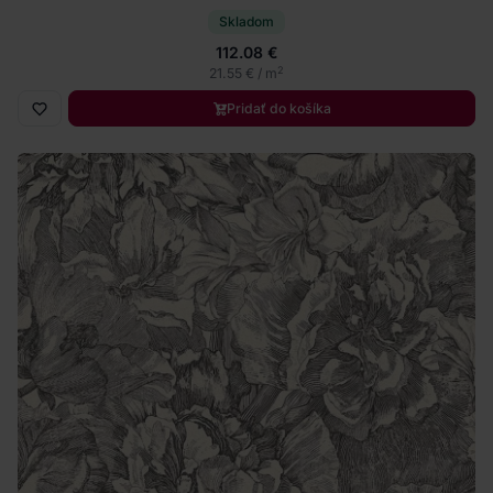
Skladom
112.08 €
2
21.55 € / m
Pridať do košíka