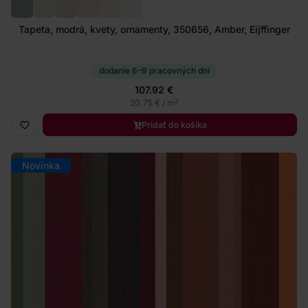
Tapeta, modrá, kvety, ornamenty, 350656, Amber, Eijffinger
dodanie 6–9 pracovných dní
107.92 €
2
20.75 € / m
Pridať do košíka
Novinka