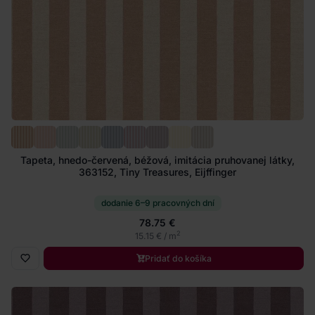
Tapeta, hnedo-červená, béžová, imitácia pruhovanej látky,
363152, Tiny Treasures, Eijffinger
dodanie 6–9 pracovných dní
78.75 €
2
15.15 € / m
Pridať do košíka