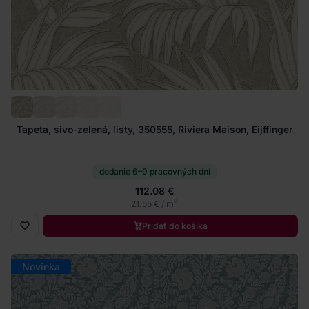
Tapeta, sivo-zelená, listy, 350555, Riviera Maison, Eijffinger
dodanie 6–9 pracovných dní
112.08 €
2
21.55 € / m
Pridať do košíka
Novinka