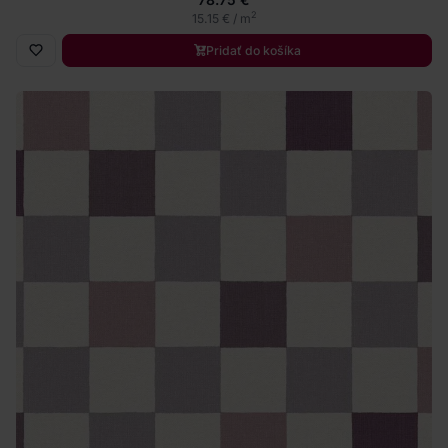
2
15.15 € / m
Pridať do košíka