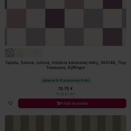
Tapeta, fialová, ružová, imitácia károvanej látky, 363148, Tiny
Treasures, Eijffinger
dodanie 6–9 pracovných dní
78.75 €
2
15.15 € / m
Pridať do košíka