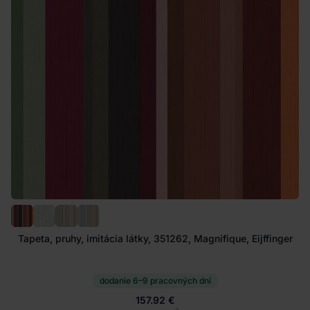
Tapeta, pruhy, imitácia látky, 351262, Magnifique, Eijffinger
dodanie 6–9 pracovných dní
157.92 €