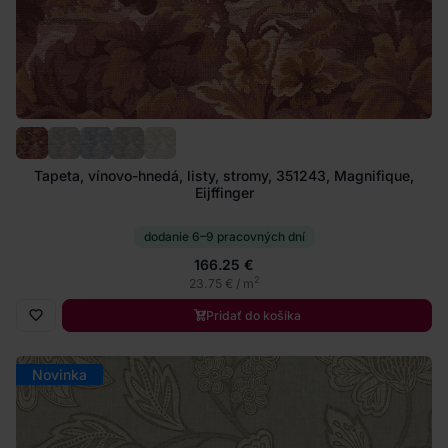
Tapeta, vínovo-hnedá, listy, stromy, 351243, Magnifique,
Eijffinger
dodanie 6–9 pracovných dní
166.25 €
2
23.75 € / m
Pridať do košíka
Novinka