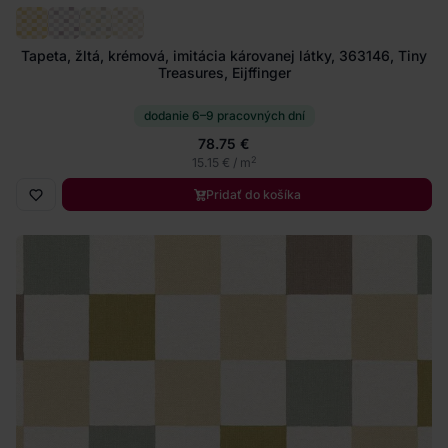
Tapeta, žltá, krémová, imitácia károvanej látky, 363146, Tiny
Treasures, Eijffinger
dodanie 6–9 pracovných dní
78.75 €
2
15.15 € / m
Pridať do košíka