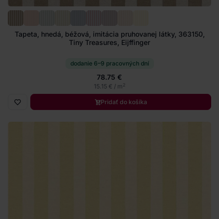
Tapeta, hnedá, béžová, imitácia pruhovanej látky, 363150,
Tiny Treasures, Eijffinger
dodanie 6–9 pracovných dní
78.75 €
2
15.15 € / m
Pridať do košíka