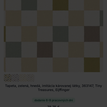
Tapeta, zelená, hnedá, imitácia károvanej látky, 363147, Tiny
Treasures, Eijffinger
dodanie 6–9 pracovných dní
78.75 €