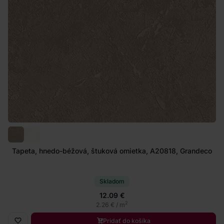
Tapeta, hnedo-béžová, štuková omietka, A20818, Grandeco
Skladom
12.09 €
2
2.26 € / m
Pridať do košíka