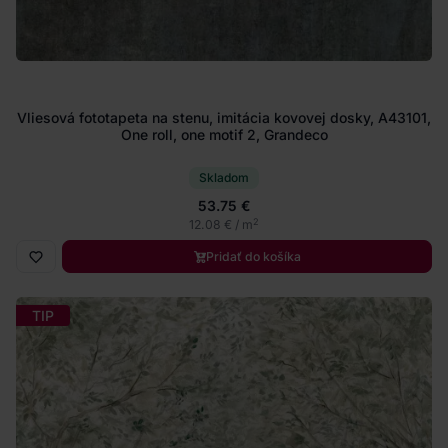
Vliesová fototapeta na stenu, imitácia kovovej dosky, A43101,
One roll, one motif 2, Grandeco
Skladom
53.75 €
2
12.08 € / m
Pridať do košíka
TIP