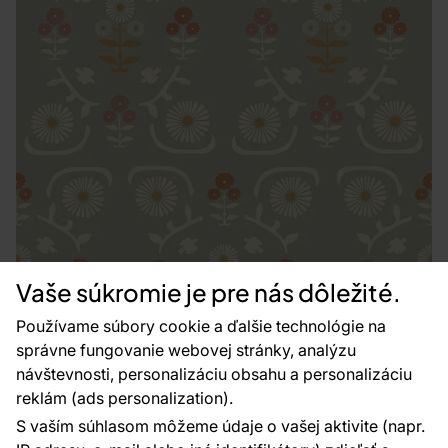
Vaše súkromie je pre nás dôležité.
Používame súbory cookie a ďalšie technológie na
správne fungovanie webovej stránky, analýzu
návštevnosti, personalizáciu obsahu a personalizáciu
reklám (ads personalization).
S vaším súhlasom môžeme údaje o vašej aktivite (napr.