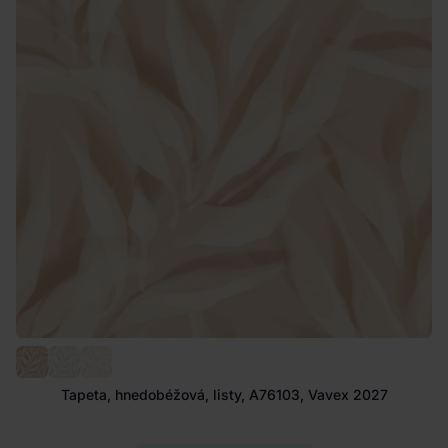
Tapeta, hnedobéžová, listy, A76103, Vavex 2027