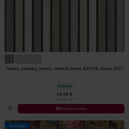
Tapeta, palubky, lamely, imitácia dreva, B31209, Vavex 2027
Skladom
24.59 €
2
4.61 € / m
Pridať do košíka
Novinka