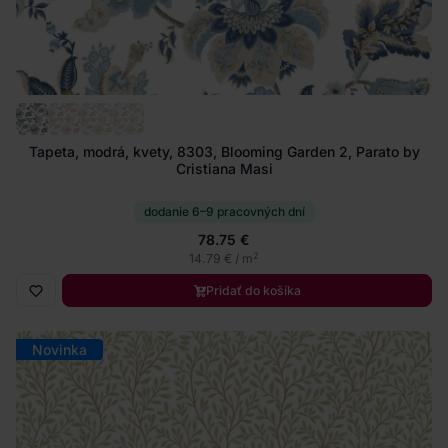
Tapeta, modrá, kvety, 8303, Blooming Garden 2, Parato by
Cristiana Masi
dodanie 6–9 pracovných dní
78.75 €
2
14.79 € / m
Pridať do košíka
Novinka