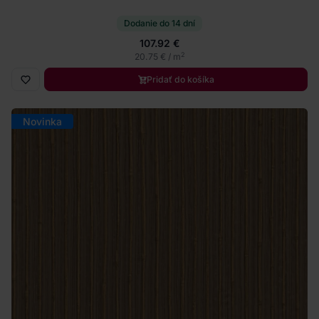
Dodanie do 14 dní
107.92 €
2
20.75 € / m
Pridať do košíka
Novinka