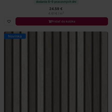
dodanie 6–9 pracovných dní
24.59 €
2
4.61 € / m
Pridať do košíka
Novinka