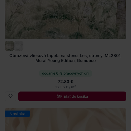
Obrazová vliesová tapeta na stenu, Les, stromy, ML2801,
Mural Young Edition, Grandeco
dodanie 6–9 pracovných dní
72.83 €
2
16.36 € / m
Pridať do košíka
Novinka