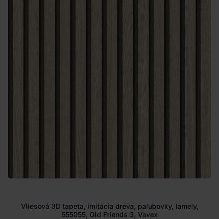
Vliesová 3D tapeta, imitácia dreva, palubovky, lamely,
555055, Old Friends 3, Vavex