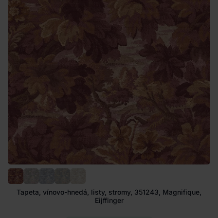
Tapeta, vínovo-hnedá, listy, stromy, 351243, Magnifique,
Eijffinger