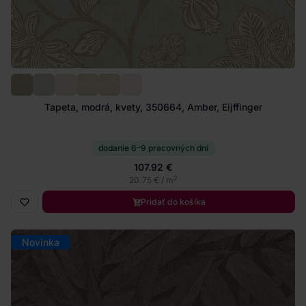
Tapeta, modrá, kvety, 350664, Amber, Eijffinger
dodanie 6–9 pracovných dní
107.92 €
2
20.75 € / m
Pridať do košíka
Novinka