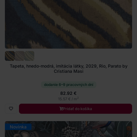
Tapeta, hnedo-modrá, imitácia látky, 2029, Rio, Parato by
Cristiana Masi
dodanie 6–9 pracovných dní
82.92 €
2
15.57 € / m
Pridať do košíka
Novinka