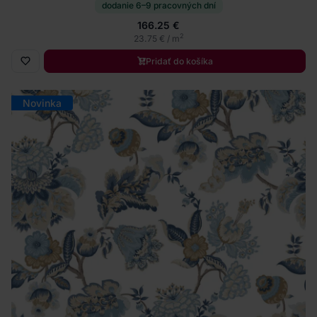
dodanie 6–9 pracovných dní
166.25 €
2
23.75 € / m
Pridať do košíka
Novinka