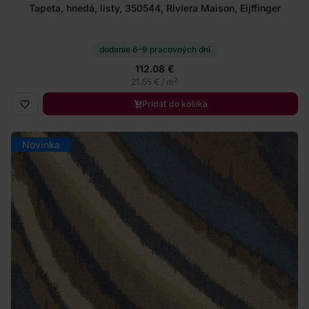
Tapeta, hnedá, listy, 350544, Riviera Maison, Eijffinger
dodanie 6–9 pracovných dní
112.08 €
2
21.55 € / m
Pridať do košíka
Novinka