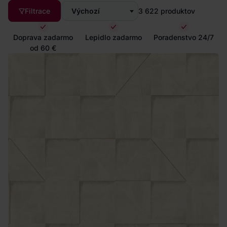
Filtrace
Výchozí
3 622
produktov
Doprava zadarmo
Lepidlo zadarmo
Poradenstvo 24/7
od 60 €