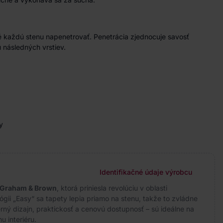
 každú stenu napenetrovať. Penetrácia zjednocuje savosť
 následných vrstiev.
y
Identifikačné údaje výrobcu
Graham & Brown
, ktorá priniesla revolúciu v oblasti
gii „Easy“ sa tapety lepia priamo na stenu, takže to zvládne
ný dizajn, praktickosť a cenovú dostupnosť – sú ideálne na
 interiéru.