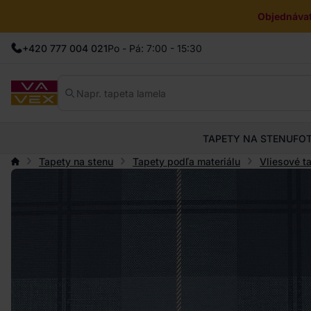
Objednávat
+420 777 004 021
Po - Pá: 7:00 - 15:30
TAPETY NA STENU
FO
Tapety na stenu
Tapety podľa materiálu
Vliesové t