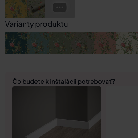
Varianty produktu
Čo budete k inštalácii potrebovať?