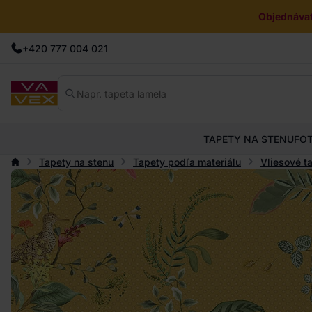
Objednávat
+420 777 004 021
TAPETY NA STENU
FO
Tapety na stenu
Tapety podľa materiálu
Vliesové t