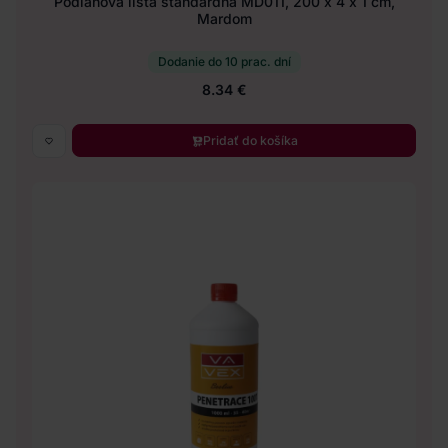
Podlahová lišta štandardná MD011, 200 x 4 x 1 cm,
Mardom
Dodanie do 10 prac. dní
8.34 €
Pridať do košíka