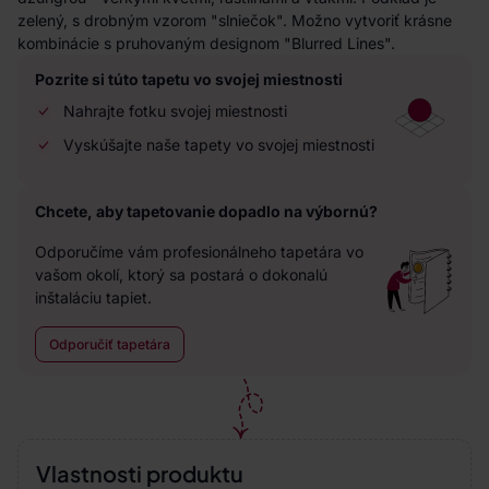
zelený, s drobným vzorom "slniečok". Možno vytvoriť krásne
kombinácie s pruhovaným designom "Blurred Lines".
Pozrite si túto tapetu vo svojej miestnosti
Nahrajte fotku svojej miestnosti
Vyskúšajte naše tapety vo svojej miestnosti
Chcete, aby tapetovanie dopadlo na výbornú?
Odporučíme vám profesionálneho tapetára vo
vašom okolí, ktorý sa postará o dokonalú
inštaláciu tapiet.
Odporučiť tapetára
Vlastnosti produktu