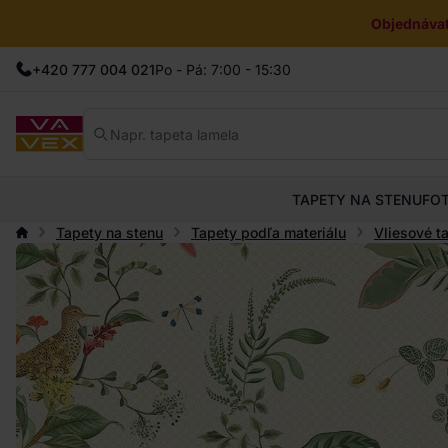
Objednávat
+420 777 004 021
Po - Pá: 7:00 - 15:30
TAPETY NA STENU
FO
Tapety na stenu
Tapety podľa materiálu
Vliesové t