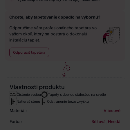
Chcete, aby tapetovanie dopadlo na výbornú?
Odporučíme vám profesionálneho tapetára vo
vašom okolí, ktorý sa postará o dokonalú
inštaláciu tapiet.
Odporučiť tapetára
Vlastnosti produktu
Čistenie vodou
Tapety s dobrou stálosťou na svetle
Natierať stenu
Odstránenie bezo zvyšku
Materiál:
Vliesové
Farba:
Béžová
,
Hnedá