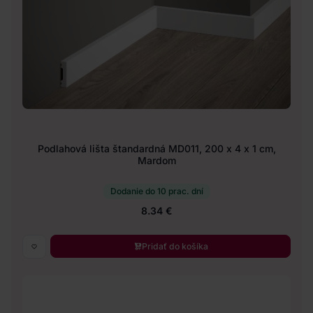
Podlahová lišta štandardná MD011, 200 x 4 x 1 cm,
Mardom
Dodanie do 10 prac. dní
8.34 €
Pridať do košíka