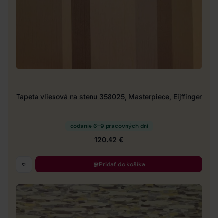
Tapeta vliesová na stenu 358025, Masterpiece, Eijffinger
dodanie 6–9 pracovných dní
120.42 €
Pridať do košíka