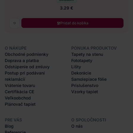
3.29 €
Pridať do košíka
O NÁKUPE
PONUKA PRODUKTOV
Obchodné podmienky
Tapety na stenu
Doprava a platba
Fototapety
Odstúpenie od zmluvy
Lišty
Postup pri podávaní
Dekorácie
reklamácií
Samolepiace fólie
Vrátenie tovaru
Príslušenstvo
Certifikácia CE
Vzorky tapiet
Veľkoobchod
Plánovač tapiet
PRE VÁS
O SPOLOČNOSTI
Blog
O nás
Referencie