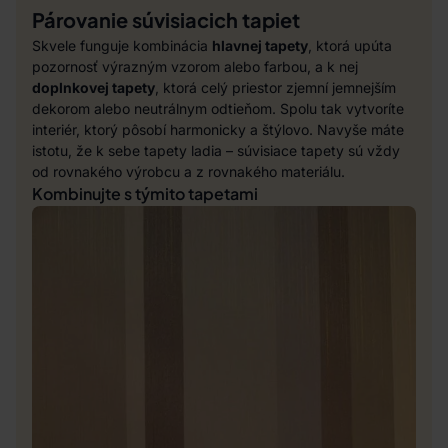
Párovanie súvisiacich tapiet
Skvele funguje kombinácia
hlavnej tapety
, ktorá upúta
pozornosť výrazným vzorom alebo farbou, a k nej
doplnkovej tapety
, ktorá celý priestor zjemní jemnejším
dekorom alebo neutrálnym odtieňom. Spolu tak vytvoríte
interiér, ktorý pôsobí harmonicky a štýlovo. Navyše máte
istotu, že k sebe tapety ladia – súvisiace tapety sú vždy
od rovnakého výrobcu a z rovnakého materiálu.
Kombinujte s týmito tapetami