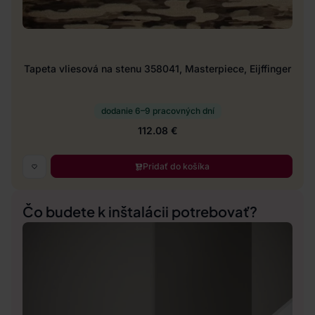
Tapeta vliesová na stenu 358041, Masterpiece, Eijffinger
dodanie 6–9 pracovných dní
112.08 €
Pridať do košíka
Čo budete k inštalácii potrebovať?