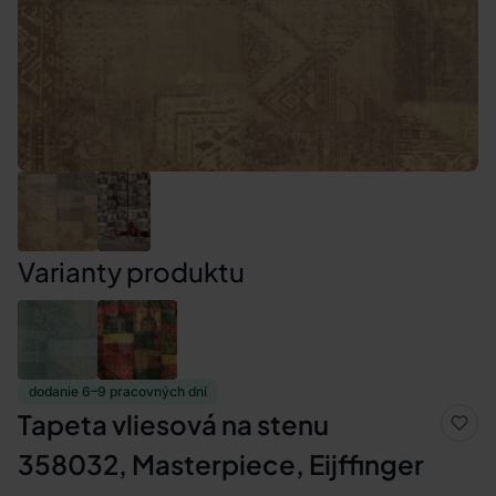
Varianty produktu
dodanie 6–9 pracovných dní
Tapeta vliesová na stenu
358032, Masterpiece, Eijffinger