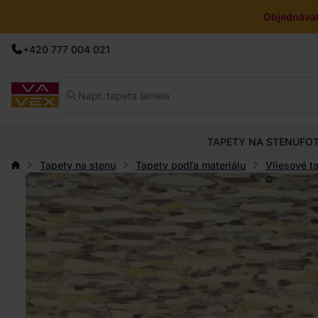
Objednávat
+420 777 004 021
TAPETY NA STENU
FO
Tapety na stenu
Tapety podľa materiálu
Vliesové t