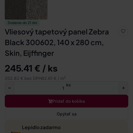
Dodanie do 21 dní
Vliesový tapetový panel Zebra
Black 300602, 140 x 280 cm,
Skin, Eijffinger
245.41 € / ks
2
202.82 € bez DPH
62.61 € / m
ks
Pridať do košíka
Opýtať sa
Lepidlo zadarmo