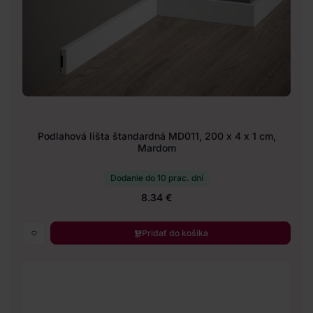
Podlahová lišta štandardná MD011, 200 x 4 x 1 cm,
Mardom
Dodanie do 10 prac. dní
8.34 €
Pridať do košíka