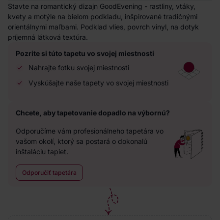
Stavte na romantický dizajn GoodEvening - rastliny, vtáky,
kvety a motýle na bielom podkladu, inšpirované tradičnými
orientálnymi maľbami. Podklad vlies, povrch vinyl, na dotyk
príjemná látková textúra.
Pozrite si túto tapetu vo svojej miestnosti
Nahrajte fotku svojej miestnosti
Vyskúšajte naše tapety vo svojej miestnosti
Chcete, aby tapetovanie dopadlo na výbornú?
Odporučíme vám profesionálneho tapetára vo
vašom okolí, ktorý sa postará o dokonalú
inštaláciu tapiet.
Odporučiť tapetára