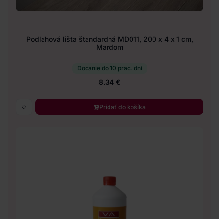
Podlahová lišta štandardná MD011, 200 x 4 x 1 cm,
Mardom
Dodanie do 10 prac. dní
8.34 €
Pridať do košíka