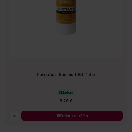
Penetrácia Beeline 1001, 1liter
Skladom
3.29 €
Pridať do košíka