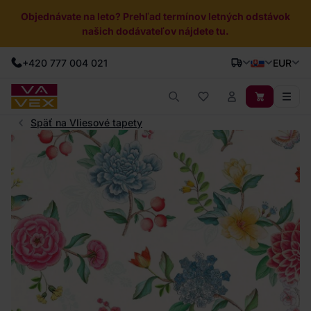
Objednávate na leto? Prehľad termínov letných odstávok
našich dodávateľov nájdete tu.
+420 777 004 021
EUR
Späť na Vliesové tapety