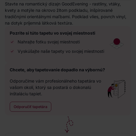
Stavte na romantický dizajn GoodEvening - rastliny, vtáky,
kvety a motýle na okrovo žltom podkladu, inšpirované
tradičnými orientálnymi maľbami. Podklad vlies, povrch vinyl,
na dotyk príjemná látková textúra.
Pozrite si túto tapetu vo svojej miestnosti
Nahrajte fotku svojej miestnosti
Vyskúšajte naše tapety vo svojej miestnosti
Chcete, aby tapetovanie dopadlo na výbornú?
Odporučíme vám profesionálneho tapetára vo
vašom okolí, ktorý sa postará o dokonalú
inštaláciu tapiet.
Odporučiť tapetára