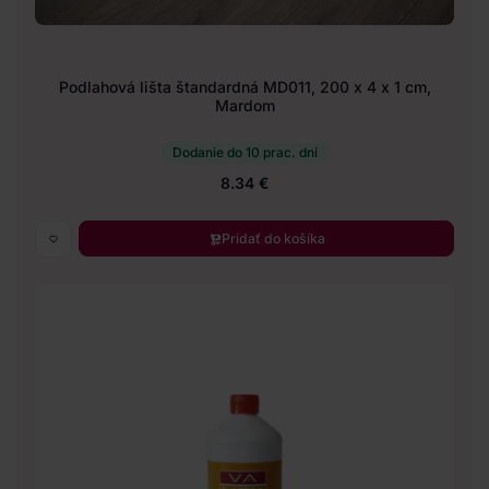
Podlahová lišta štandardná MD011, 200 x 4 x 1 cm,
Mardom
Dodanie do 10 prac. dní
8.34 €
Pridať do košíka