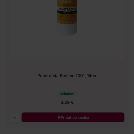
Penetrácia Beeline 1001, 1liter
Skladom
3.29 €
Pridať do košíka