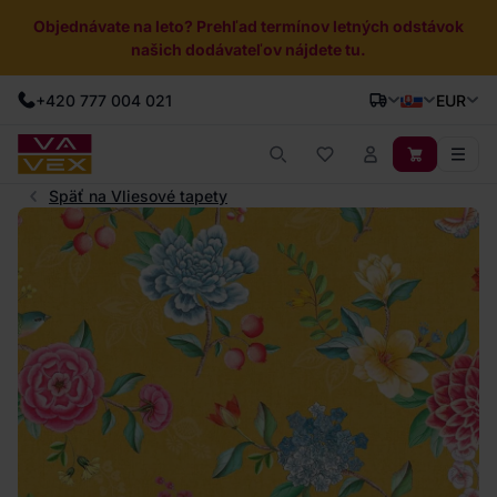
Objednávate na leto? Prehľad termínov letných odstávok
našich dodávateľov nájdete tu.
+420 777 004 021
EUR
Späť na Vliesové tapety