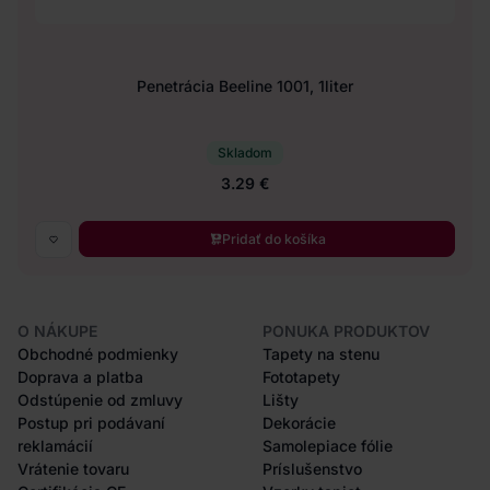
Penetrácia Beeline 1001, 1liter
Skladom
3.29 €
Pridať do košíka
O NÁKUPE
PONUKA PRODUKTOV
Obchodné podmienky
Tapety na stenu
Doprava a platba
Fototapety
Odstúpenie od zmluvy
Lišty
Postup pri podávaní
Dekorácie
reklamácií
Samolepiace fólie
Vrátenie tovaru
Príslušenstvo