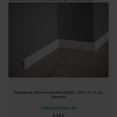
Podlahová lišta štandardná MD011, 200 x 4 x 1 cm,
Mardom
Dodanie do 10 prac. dní
8.34 €