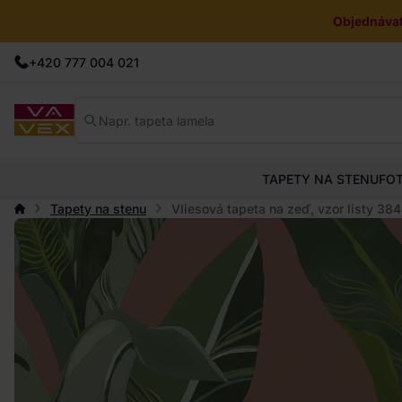
Objednávat
+420 777 004 021
TAPETY NA STENU
FO
Tapety na stenu
Vliesová tapeta na zeď, vzor listy 3845