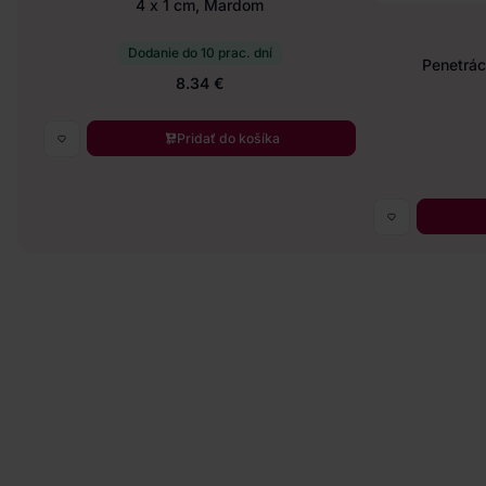
4 x 1 cm, Mardom
Dodanie do 10 prac. dní
Penetráci
8.34 €
Pridať do košíka