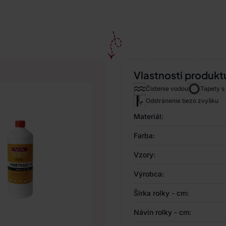
Vlastnosti produkt
Čistenie vodou
Tapety s
Odstránenie bezo zvyšku
Materiál:
Farba:
Vzory:
Výrobca:
Šírka rolky - cm:
Návin rolky - cm: