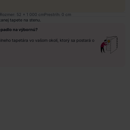
Rozmer: 52 x 1 000 cm
Prestrih: 0 cm
kanej tapete na stenu.
opadlo na výbornú?
neho tapetára vo vašom okolí, ktorý sa postará o