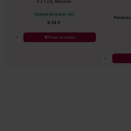
4 x 1 cm, Mardom
Dodanie do 10 prac. dní
Penetráci
8.34 €
Pridať do košíka