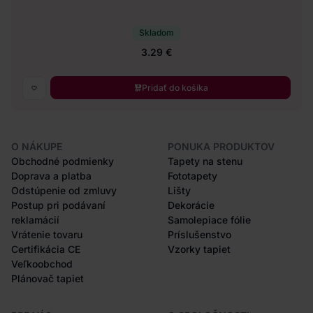
Skladom
3.29 €
Pridať do košíka
O NÁKUPE
PONUKA PRODUKTOV
Obchodné podmienky
Tapety na stenu
Doprava a platba
Fototapety
Odstúpenie od zmluvy
Lišty
Postup pri podávaní
Dekorácie
reklamácií
Samolepiace fólie
Vrátenie tovaru
Príslušenstvo
Certifikácia CE
Vzorky tapiet
Veľkoobchod
Plánovač tapiet