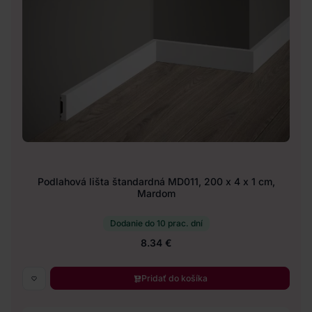
Podlahová lišta štandardná MD011, 200 x 4 x 1 cm,
Mardom
Dodanie do 10 prac. dní
8.34 €
Pridať do košíka