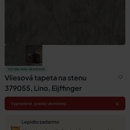
Výroba bola ukončená
Vliesová tapeta na stenu
379055, Lino, Eijffinger
×
Vypredané, predaj ukončený.
Lepidlo zadarmo