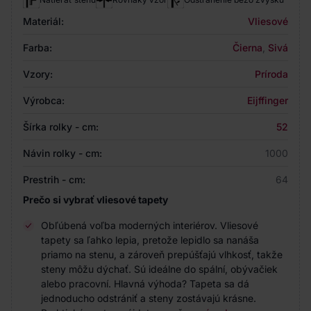
Materiál:
Vliesové
Farba:
Čierna
,
Sivá
Vzory:
Príroda
Výrobca:
Eijffinger
Šírka rolky - cm:
52
Návin rolky - cm:
1000
Prestrih - cm:
64
Prečo si vybrať vliesové tapety
Obľúbená voľba moderných interiérov. Vliesové
tapety sa ľahko lepia, pretože lepidlo sa nanáša
priamo na stenu, a zároveň prepúšťajú vlhkosť, takže
steny môžu dýchať. Sú ideálne do spální, obývačiek
alebo pracovní. Hlavná výhoda? Tapeta sa dá
jednoducho odstrániť a steny zostávajú krásne.