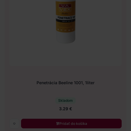
Penetrácia Beeline 1001, 1liter
Skladom
3.29 €
Pridať do košíka