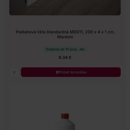
Podlahová lišta štandardná MD011, 200 x 4 x 1 cm,
Mardom
Dodanie do 10 prac. dní
8.34 €
Pridať do košíka