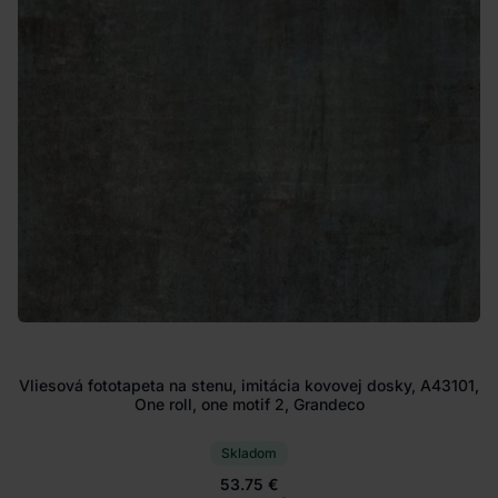
Vliesová fototapeta na stenu, imitácia kovovej dosky, A43101,
One roll, one motif 2, Grandeco
Skladom
53.75 €