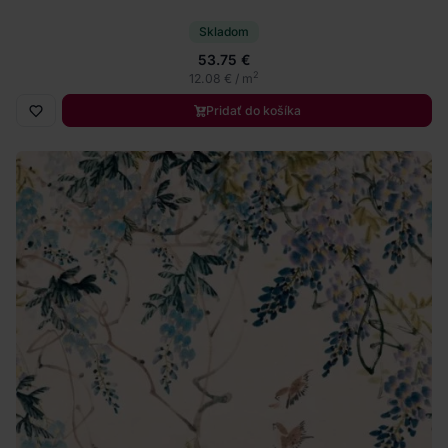
Skladom
53.75 €
2
12.08 € / m
Pridať do košíka