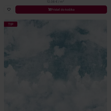
2
12.08 € / m
Pridať do košíka
TIP