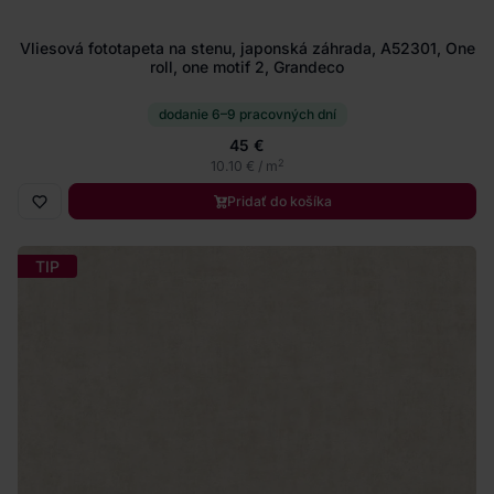
Vliesová fototapeta na stenu, japonská záhrada, A52301, One
roll, one motif 2, Grandeco
dodanie 6–9 pracovných dní
45 €
2
10.10 € / m
Pridať do košíka
TIP