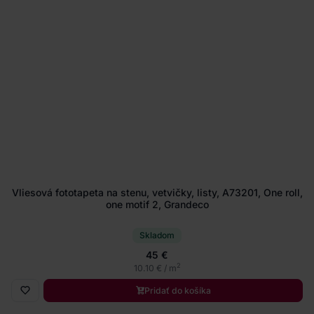
Vliesová fototapeta na stenu, vetvičky, listy, A73201, One roll,
one motif 2, Grandeco
Skladom
45 €
2
10.10 € / m
Pridať do košíka