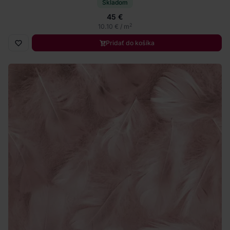
Skladom
45 €
2
10.10 € / m
Pridať do košíka