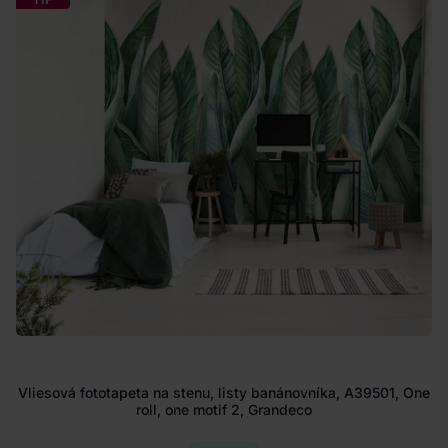
Vliesová fototapeta na stenu, listy banánovníka, A39501, One
roll, one motif 2, Grandeco