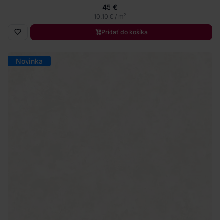
45 €
2
10.10 € / m
Pridať do košíka
Novinka