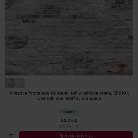
Vliesová fototapeta na stenu, tehly, tehlová stena, EP6101,
One roll, one motif 2, Grandeco
Skladom
53.75 €
2
12.08 € / m
Pridať do košíka