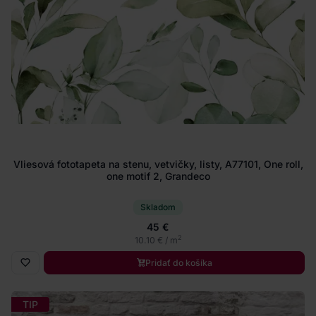
Vliesová fototapeta na stenu, vetvičky, listy, A77101, One roll,
one motif 2, Grandeco
Skladom
45 €
2
10.10 € / m
Pridať do košíka
TIP