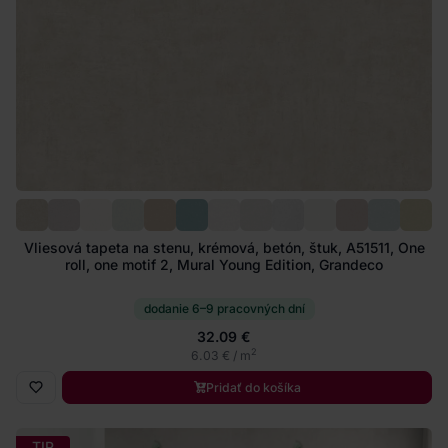
Vliesová tapeta na stenu, krémová, betón, štuk, A51511, One
roll, one motif 2, Mural Young Edition, Grandeco
dodanie 6–9 pracovných dní
32.09 €
2
6.03 € / m
Pridať do košíka
TIP