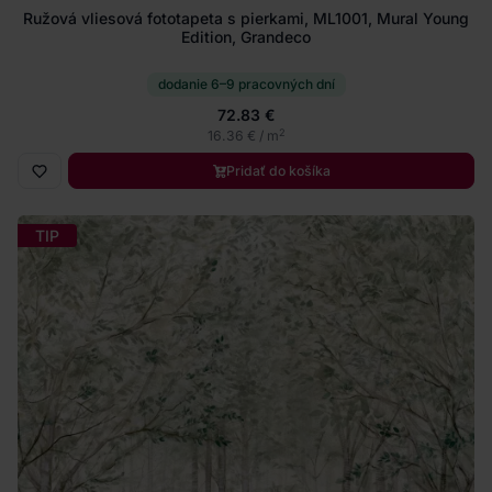
Ružová vliesová fototapeta s pierkami, ML1001, Mural Young
Edition, Grandeco
dodanie 6–9 pracovných dní
72.83 €
2
16.36 € / m
Pridať do košíka
TIP