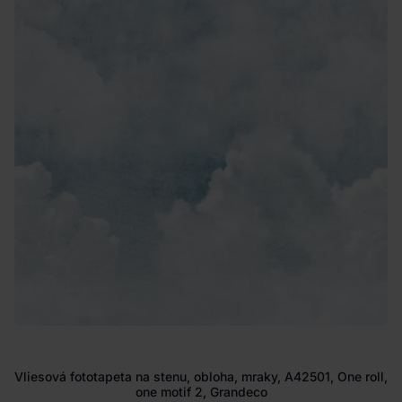
Vliesová fototapeta na stenu, obloha, mraky, A42501, One roll,
one motif 2, Grandeco