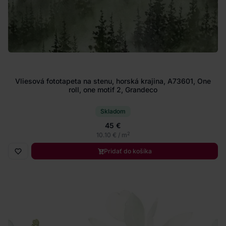
Vliesová fototapeta na stenu, horská krajina, A73601, One
roll, one motif 2, Grandeco
Skladom
45 €
2
10.10 € / m
Pridať do košíka