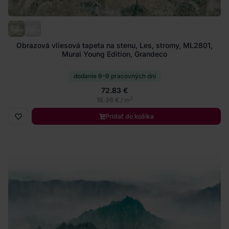
Obrazová vliesová tapeta na stenu, Les, stromy, ML2801,
Mural Young Edition, Grandeco
dodanie 6–9 pracovných dní
72.83 €
2
16.36 € / m
Pridať do košíka