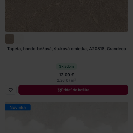
Tapeta, hnedo-béžová, štuková omietka, A20818, Grandeco
Skladom
12.09 €
2
2.26 € / m
Pridať do košíka
Novinka