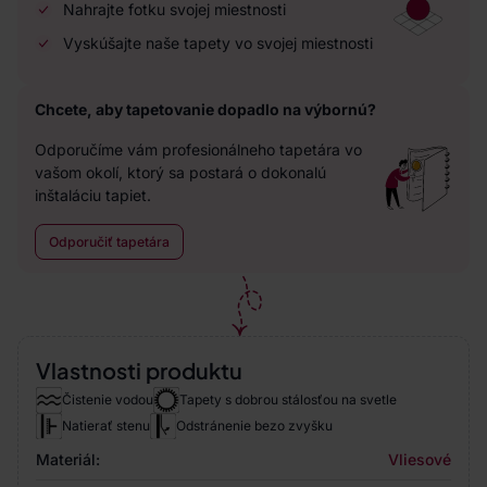
Nahrajte fotku svojej miestnosti
Vyskúšajte naše tapety vo svojej miestnosti
Chcete, aby tapetovanie dopadlo na výbornú?
Odporučíme vám profesionálneho tapetára vo
vašom okolí, ktorý sa postará o dokonalú
inštaláciu tapiet.
Odporučiť tapetára
Vlastnosti produktu
Čistenie vodou
Tapety s dobrou stálosťou na svetle
Natierať stenu
Odstránenie bezo zvyšku
Materiál:
Vliesové