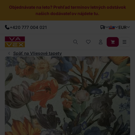
Objednávate na leto? Prehľad termínov letných odstávok
našich dodávateľov nájdete tu.
+420 777 004 021
EUR
Späť na Vliesové tapety