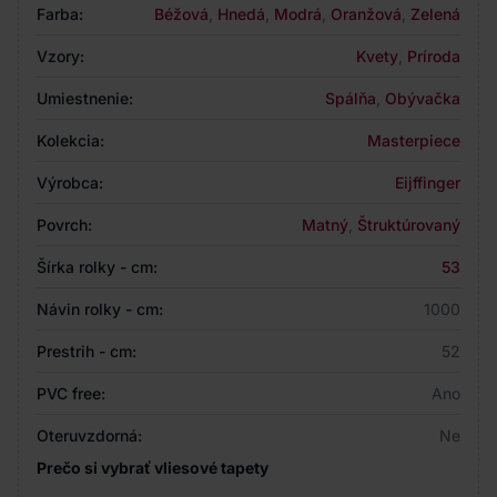
Farba:
Béžová
,
Hnedá
,
Modrá
,
Oranžová
,
Zelená
Vzory:
Kvety
,
Príroda
Umiestnenie:
Spálňa
,
Obývačka
Kolekcia:
Masterpiece
Výrobca:
Eijffinger
Povrch:
Matný
,
Štruktúrovaný
Šírka rolky - cm:
53
Návin rolky - cm:
1000
Prestrih - cm:
52
PVC free:
Ano
Oteruvzdorná:
Ne
Prečo si vybrať vliesové tapety