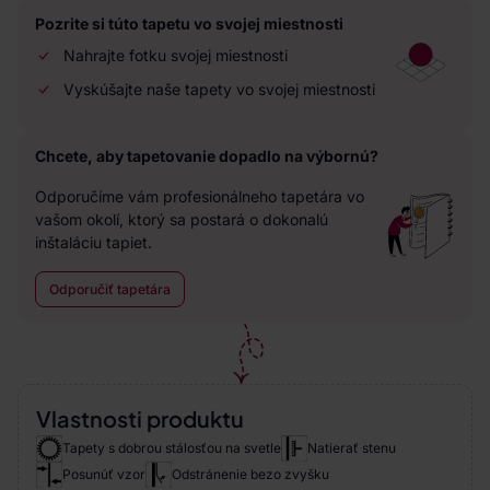
Pozrite si túto tapetu vo svojej miestnosti
Nahrajte fotku svojej miestnosti
Vyskúšajte naše tapety vo svojej miestnosti
Chcete, aby tapetovanie dopadlo na výbornú?
Odporučíme vám profesionálneho tapetára vo
vašom okolí, ktorý sa postará o dokonalú
inštaláciu tapiet.
Odporučiť tapetára
Vlastnosti produktu
Tapety s dobrou stálosťou na svetle
Natierať stenu
Posunúť vzor
Odstránenie bezo zvyšku