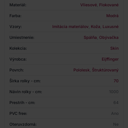
Materiál:
Vliesové
,
Flokované
Farba:
Modrá
Vzory:
Imitácia materiálov
,
Koža
,
Luxusné
Umiestnenie:
Spálňa
,
Obývačka
Kolekcia:
Skin
Výrobca:
Eijffinger
Povrch:
Pololesk
,
Štruktúrovaný
Šírka rolky - cm:
70
Návin rolky - cm:
1000
Prestrih - cm:
64
PVC free:
Ano
Oteruvzdorná:
Ne