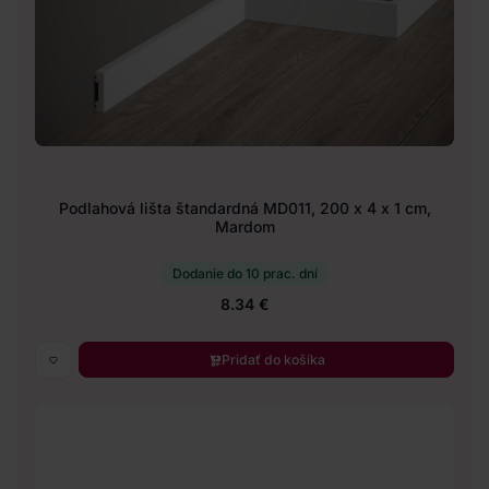
Podlahová lišta štandardná MD011, 200 x 4 x 1 cm,
Mardom
Dodanie do 10 prac. dní
8.34 €
Pridať do košíka