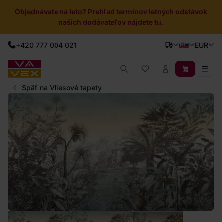
Objednávate na leto? Prehľad termínov letných odstávok
našich dodávateľov nájdete tu.
+420 777 004 021
EUR
Späť na Vliesové tapety