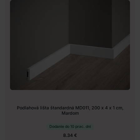
Podlahová lišta štandardná MD011, 200 x 4 x 1 cm,
Mardom
Dodanie do 10 prac. dní
8.34 €