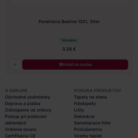
Penetrácia Beeline 1001, 1liter
Skladom
3.29 €
Pridať do košíka
O NÁKUPE
PONUKA PRODUKTOV
Obchodné podmienky
Tapety na stenu
Doprava a platba
Fototapety
Odstúpenie od zmluvy
Lišty
Postup pri podávaní
Dekorácie
reklamácií
Samolepiace fólie
Vrátenie tovaru
Príslušenstvo
Certifikácia CE
Vzorky tapiet