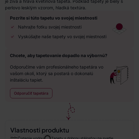
je živá a hravá kvetinová tapeta. Podklad tapety je biely s
perlovo lesklým vzorom, hladká textúra.
Pozrite si túto tapetu vo svojej miestnosti
Nahrajte fotku svojej miestnosti
Vyskúšajte naše tapety vo svojej miestnosti
Chcete, aby tapetovanie dopadlo na výbornú?
Odporučíme vám profesionálneho tapetára vo
vašom okolí, ktorý sa postará o dokonalú
inštaláciu tapiet.
Odporučiť tapetára
Vlastnosti produktu
Čistenie vodou
Tapety s dobrou stálosťou na svetle