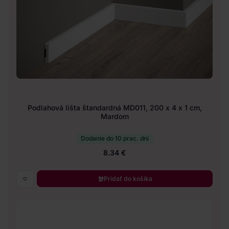
Podlahová lišta štandardná MD011, 200 x 4 x 1 cm,
Mardom
Dodanie do 10 prac. dní
8.34 €
Pridať do košíka