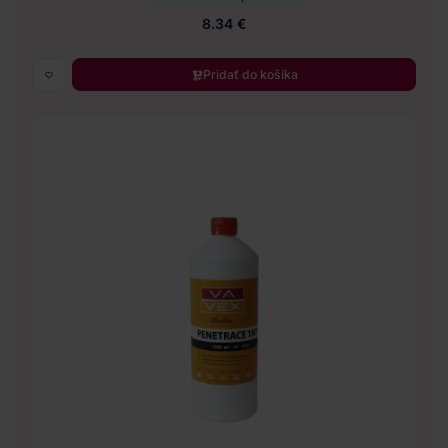
8.34 €
Pridať do košíka