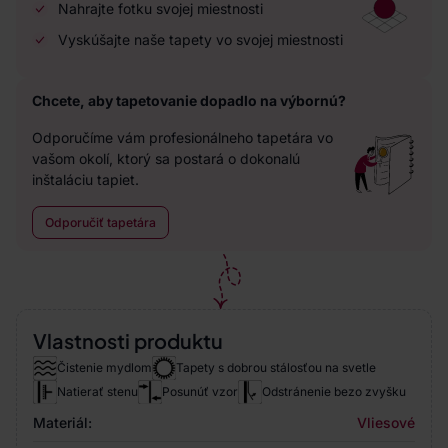
Nahrajte fotku svojej miestnosti
Vyskúšajte naše tapety vo svojej miestnosti
Chcete, aby tapetovanie dopadlo na výbornú?
Odporučíme vám profesionálneho tapetára vo
vašom okolí, ktorý sa postará o dokonalú
inštaláciu tapiet.
Odporučiť tapetára
Vlastnosti produktu
Čistenie mydlom
Tapety s dobrou stálosťou na svetle
Natierať stenu
Posunúť vzor
Odstránenie bezo zvyšku
Materiál:
Vliesové