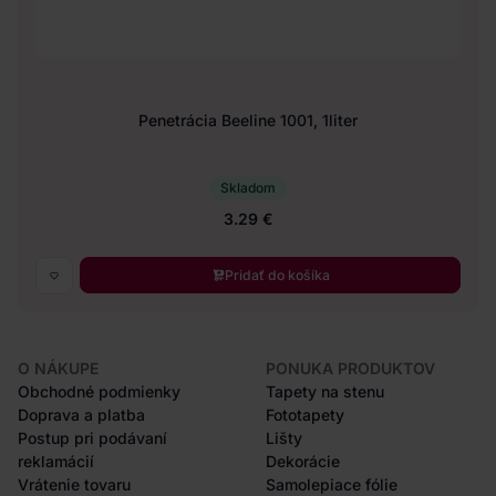
Penetrácia Beeline 1001, 1liter
Skladom
3.29 €
Pridať do košíka
O NÁKUPE
PONUKA PRODUKTOV
Obchodné podmienky
Tapety na stenu
Doprava a platba
Fototapety
Postup pri podávaní
Lišty
reklamácií
Dekorácie
Vrátenie tovaru
Samolepiace fólie