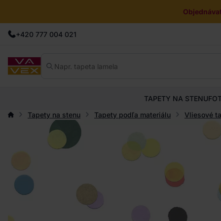
Objednávat
+420 777 004 021
TAPETY NA STENU
FO
Tapety na stenu
Tapety podľa materiálu
Vliesové t