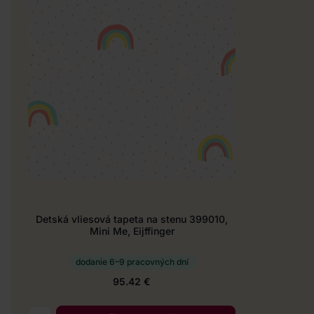
Detská vliesová tapeta na stenu 399010,
Mini Me, Eijffinger
dodanie 6–9 pracovných dní
95.42 €