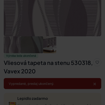
Výroba bola ukončená
Vliesová tapeta na stenu 530318,
Vavex 2020
×
Vypredané, predaj ukončený.
Lepidlo zadarmo