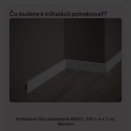
Čo budete k inštalácii potrebovať?
Podlahová lišta štandardná MD011, 200 x 4 x 1 cm,
Mardom