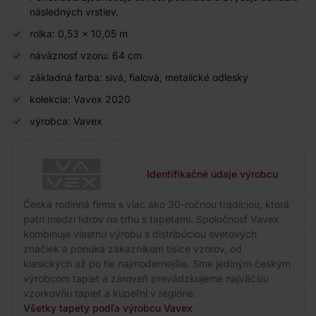
následných vrstiev.
rolka: 0,53 × 10,05 m
náväznosť vzoru: 64 cm
základná farba: sivá, fialová, metalické odlesky
kolekcia: Vavex 2020
výrobca: Vavex
Identifikačné údaje výrobcu
Česká rodinná firma s viac ako 30-ročnou tradíciou, ktorá
patrí medzi lídrov na trhu s tapetami. Spoločnosť Vavex
kombinuje vlastnú výrobu s distribúciou svetových
značiek a ponúka zákazníkom tisíce vzorov, od
klasických až po tie najmodernejšie. Sme jediným českým
výrobcom tapiet a zároveň prevádzkujeme najväčšiu
vzorkovňu tapiet a kúpeľní v regióne.
Všetky tapety podľa výrobcu Vavex