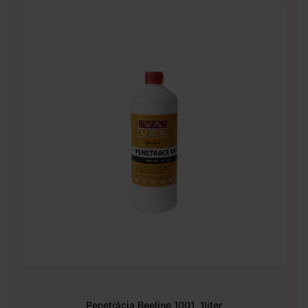
Penetrácia Beeline 1001, 1liter