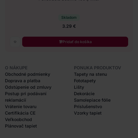
Skladom
3.29 €
Pridať do košíka
O NÁKUPE
PONUKA PRODUKTOV
Obchodné podmienky
Tapety na stenu
Doprava a platba
Fototapety
Odstúpenie od zmluvy
Lišty
Postup pri podávaní
Dekorácie
reklamácií
Samolepiace fólie
Vrátenie tovaru
Príslušenstvo
Certifikácia CE
Vzorky tapiet
Veľkoobchod
Plánovač tapiet