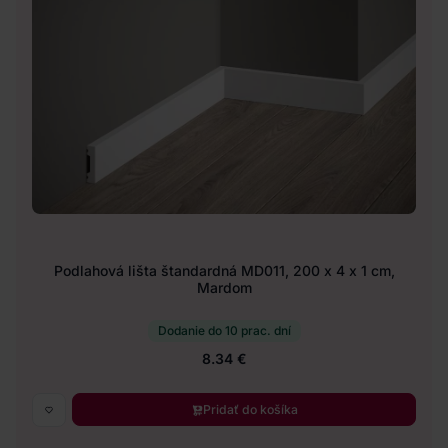
Podlahová lišta štandardná MD011, 200 x 4 x 1 cm,
Mardom
Dodanie do 10 prac. dní
8.34 €
Pridať do košíka