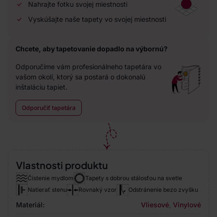
Nahrajte fotku svojej miestnosti
Vyskúšajte naše tapety vo svojej miestnosti
Chcete, aby tapetovanie dopadlo na výbornú?
Odporučíme vám profesionálneho tapetára vo
vašom okolí, ktorý sa postará o dokonalú
inštaláciu tapiet.
Odporučiť tapetára
Vlastnosti produktu
Čistenie mydlom
Tapety s dobrou stálosťou na svetle
Natierať stenu
Rovnaký vzor
Odstránenie bezo zvyšku
Materiál:
Vliesové
,
Vinylové