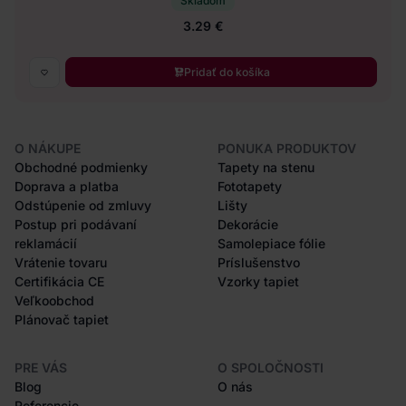
Skladom
3.29 €
Pridať do košíka
O NÁKUPE
PONUKA PRODUKTOV
Obchodné podmienky
Tapety na stenu
Doprava a platba
Fototapety
Odstúpenie od zmluvy
Lišty
Postup pri podávaní
Dekorácie
reklamácií
Samolepiace fólie
Vrátenie tovaru
Príslušenstvo
Certifikácia CE
Vzorky tapiet
Veľkoobchod
Plánovač tapiet
PRE VÁS
O SPOLOČNOSTI
Blog
O nás
Referencie