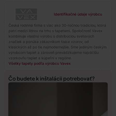
Identifikačné údaje výrobcu
Česká rodinná firma s viac ako 30-ročnou tradíciou, ktorá
patrí medzi lídrov na trhu s tapetami. Spoločnosť Vavex
kombinuje vlastnú výrobu s distribúciou svetových
značiek a ponúka zákazníkom tisíce vzorov, od
klasických až po tie najmodernejšie. Sme jediným českým
výrobcom tapiet a zároveň prevádzkujeme najväčšiu
vzorkovňu tapiet a kúpeľní v regióne.
Všetky tapety podľa výrobcu Vavex
Čo budete k inštalácii potrebovať?