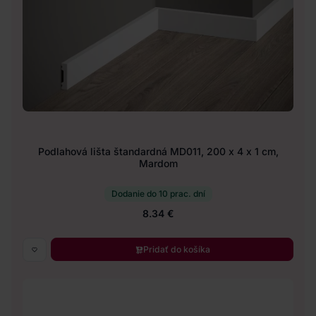
Podlahová lišta štandardná MD011, 200 x 4 x 1 cm,
Mardom
Dodanie do 10 prac. dní
8.34 €
Pridať do košíka