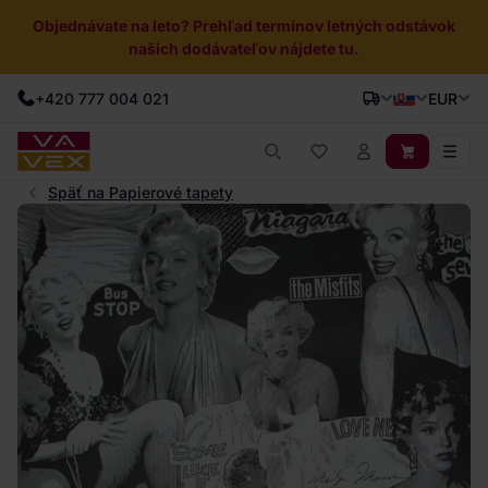
Objednávate na leto? Prehľad termínov letných odstávok
našich dodávateľov nájdete tu.
+420 777 004 021
EUR
Späť na Papierové tapety