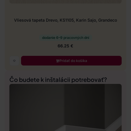
Vliesová tapeta Drevo, KS1105, Karin Sajo, Grandeco
dodanie 6–9 pracovných dní
66.25 €
Pridať do košíka
Čo budete k inštalácii potrebovať?