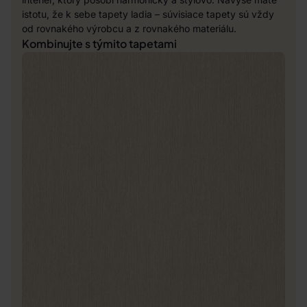
istotu, že k sebe tapety ladia – súvisiace tapety sú vždy
od rovnakého výrobcu a z rovnakého materiálu.
Kombinujte s týmito tapetami