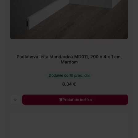
Podlahová lišta štandardná MD011, 200 x 4 x 1 cm,
Mardom
Dodanie do 10 prac. dní
8.34 €
Pridať do košíka