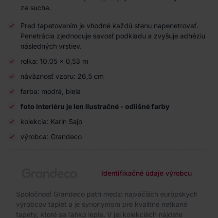
za sucha.
Pred tapetovaním je vhodné každú stenu napenetrovať.
Penetrácia zjednocuje savosť podkladu a zvyšuje adhéziu
následných vrstiev.
rolka: 10,05 × 0,53 m
náväznosť vzoru: 26,5 cm
farba: modrá, biela
foto interiéru je len ilustračné - odlišné farby
kolekcia: Karin Sajo
výrobca: Grandeco
Identifikačné údaje výrobcu
Spoločnosť Grandeco patrí medzi najväčších európskych
výrobcov tapiet a je synonymom pre kvalitné netkané
tapety, ktoré sa ľahko lepia. V jej kolekciách nájdete