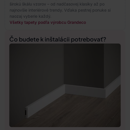
širokú škálu vzorov – od nadčasovej klasiky až po
najnovšie interiérové trendy. Vďaka pestrej ponuke si
naozaj vyberie každý.
Všetky tapety podľa výrobcu Grandeco
Čo budete k inštalácii potrebovať?