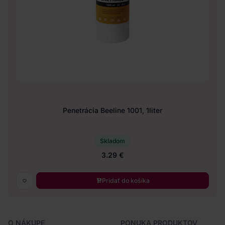
Penetrácia Beeline 1001, 1liter
Skladom
3.29 €
Pridať do košíka
O NÁKUPE
PONUKA PRODUKTOV