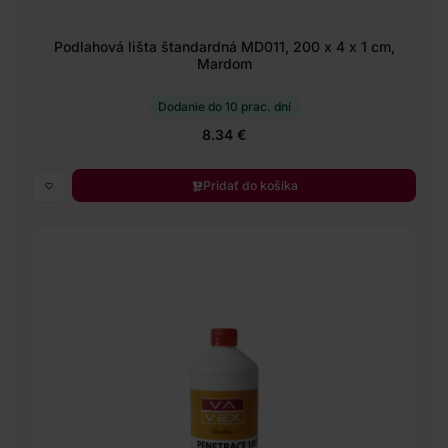
Podlahová lišta štandardná MD011, 200 x 4 x 1 cm,
Mardom
Dodanie do 10 prac. dní
8.34 €
Pridať do košíka