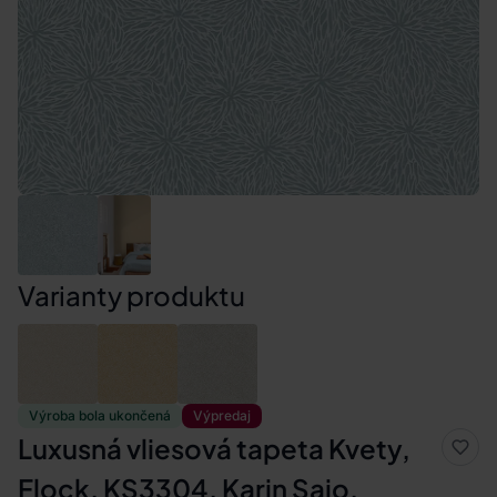
Varianty produktu
Výroba bola ukončená
Výpredaj
Luxusná vliesová tapeta Kvety,
Flock, KS3304, Karin Sajo,