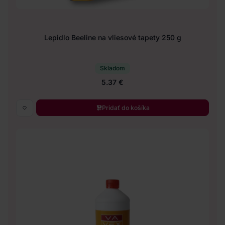
Lepidlo Beeline na vliesové tapety 250 g
Skladom
5.37 €
Pridať do košíka