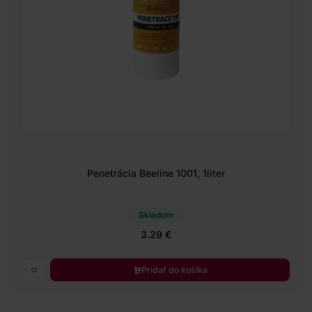
Penetrácia Beeline 1001, 1liter
Skladom
3.29 €
Pridať do košíka