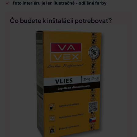
foto interiéru je len ilustračné - odlišné farby
Čo budete k inštalácii potrebovať?