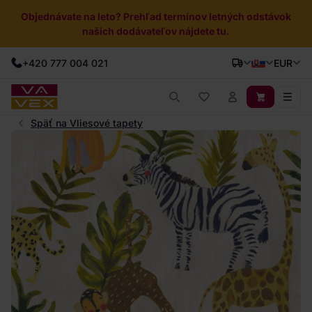
Objednávate na leto? Prehľad termínov letných odstávok
našich dodávateľov nájdete tu.
+420 777 004 021
EUR
Späť na Vliesové tapety