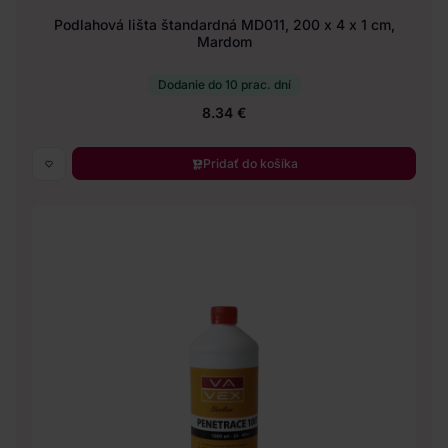
Podlahová lišta štandardná MD011, 200 x 4 x 1 cm,
Mardom
Dodanie do 10 prac. dní
8.34 €
Pridať do košíka