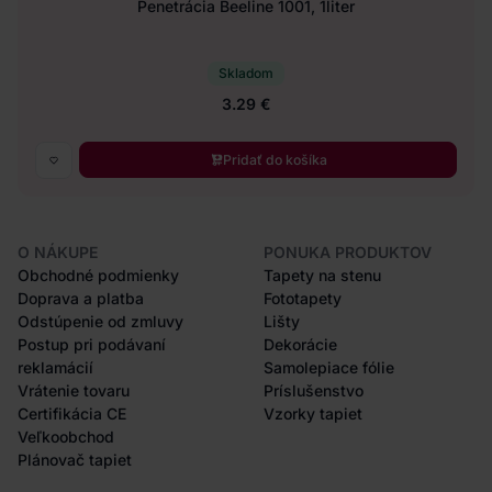
Penetrácia Beeline 1001, 1liter
Skladom
3.29 €
Pridať do košíka
O NÁKUPE
PONUKA PRODUKTOV
Obchodné podmienky
Tapety na stenu
Doprava a platba
Fototapety
Odstúpenie od zmluvy
Lišty
Postup pri podávaní
Dekorácie
reklamácií
Samolepiace fólie
Vrátenie tovaru
Príslušenstvo
Certifikácia CE
Vzorky tapiet
Veľkoobchod
Plánovač tapiet