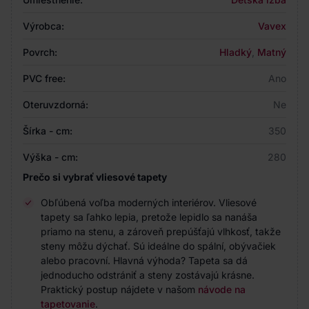
Výrobca:
Vavex
Povrch:
Hladký
,
Matný
PVC free:
Ano
Oteruvzdorná:
Ne
Šírka - cm:
350
Výška - cm:
280
Prečo si vybrať vliesové tapety
Obľúbená voľba moderných interiérov. Vliesové
tapety sa ľahko lepia, pretože lepidlo sa nanáša
priamo na stenu, a zároveň prepúšťajú vlhkosť, takže
steny môžu dýchať. Sú ideálne do spální, obývačiek
alebo pracovní. Hlavná výhoda? Tapeta sa dá
jednoducho odstrániť a steny zostávajú krásne.
Praktický postup nájdete v našom
návode na
tapetovanie
.