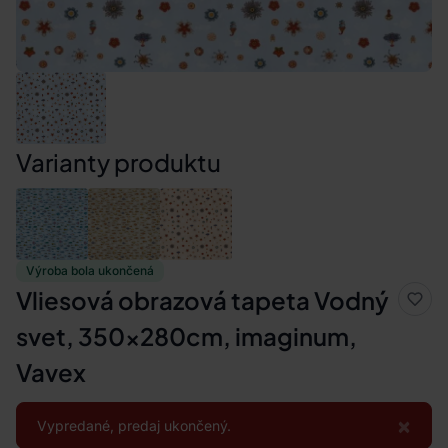
Varianty produktu
Výroba bola ukončená
Vliesová obrazová tapeta Vodný
svet, 350x280cm, imaginum,
Vavex
×
Vypredané, predaj ukončený.