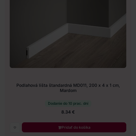
Podlahová lišta štandardná MD011, 200 x 4 x 1 cm,
Mardom
Dodanie do 10 prac. dní
8.34 €
Pridať do košíka