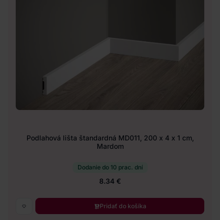
Podlahová lišta štandardná MD011, 200 x 4 x 1 cm,
Mardom
Dodanie do 10 prac. dní
8.34 €
Pridať do košíka