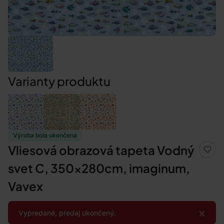
Varianty produktu
Výroba bola ukončená
Vliesová obrazová tapeta Vodný
svet C, 350x280cm, imaginum,
Vavex
×
Vypredané, predaj ukončený.