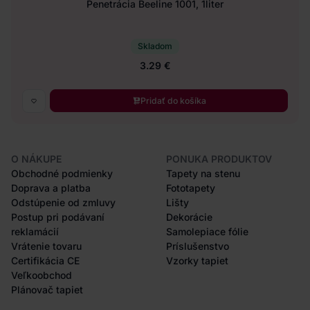
Penetrácia Beeline 1001, 1liter
Skladom
3.29 €
Pridať do košíka
O NÁKUPE
PONUKA PRODUKTOV
Obchodné podmienky
Tapety na stenu
Doprava a platba
Fototapety
Odstúpenie od zmluvy
Lišty
Postup pri podávaní
Dekorácie
reklamácií
Samolepiace fólie
Vrátenie tovaru
Príslušenstvo
Certifikácia CE
Vzorky tapiet
Veľkoobchod
Plánovač tapiet