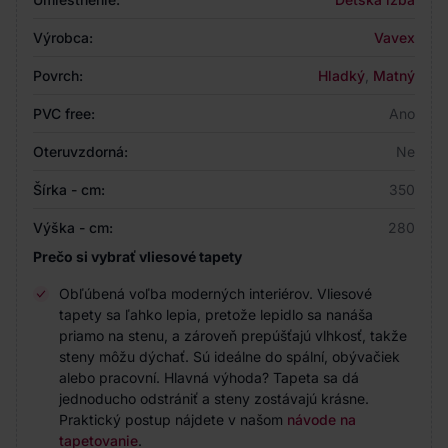
Výrobca:
Vavex
Povrch:
Hladký
,
Matný
PVC free:
Ano
Oteruvzdorná:
Ne
Šírka - cm:
350
Výška - cm:
280
Prečo si vybrať vliesové tapety
Obľúbená voľba moderných interiérov. Vliesové
tapety sa ľahko lepia, pretože lepidlo sa nanáša
priamo na stenu, a zároveň prepúšťajú vlhkosť, takže
steny môžu dýchať. Sú ideálne do spální, obývačiek
alebo pracovní. Hlavná výhoda? Tapeta sa dá
jednoducho odstrániť a steny zostávajú krásne.
Praktický postup nájdete v našom
návode na
tapetovanie
.