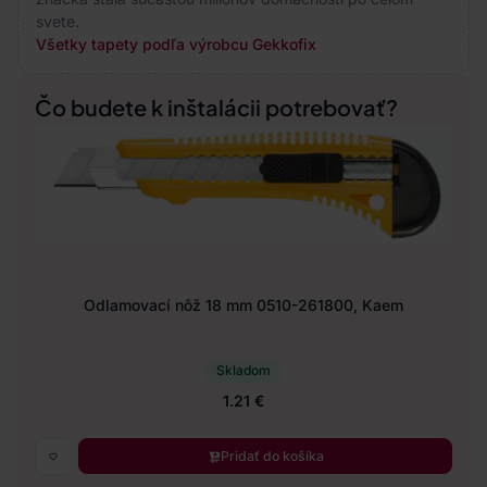
svete.
Všetky tapety podľa výrobcu Gekkofix
Čo budete k inštalácii potrebovať?
Odlamovací nôž 18 mm 0510-261800, Kaem
Skladom
1.21 €
Pridať do košíka