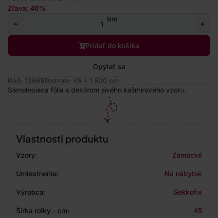
Zľava: 46%
bm
Pridať do košíka
Opýtať sa
Kód: 13868
Rozmer: 45 x 1 500 cm
Samolepiaca fólia s dekórom sivého kašmírového vzoru.
Vlastnosti produktu
Vzory:
Zámocké
Umiestnenie:
Na nábytok
Výrobca:
Gekkofix
Šírka rolky - cm:
45