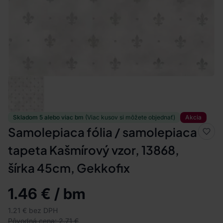
Skladom 5 alebo viac bm
(Viac kusov si môžete objednať)
Akcia
Samolepiaca fólia / samolepiaca
tapeta Kašmírový vzor, 13868,
šírka 45cm, Gekkofix
1.46 € / bm
1.21 € bez DPH
Pôvodná cena: 2.71 €