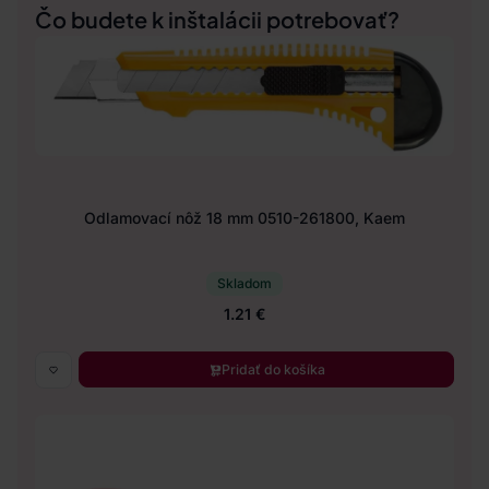
Čo budete k inštalácii potrebovať?
Odlamovací nôž 18 mm 0510-261800, Kaem
Skladom
1.21 €
Pridať do košíka