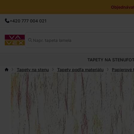
Objednávat
+420 777 004 021
TAPETY NA STENU
FO
Tapety na stenu
Tapety podľa materiálu
Papierové 