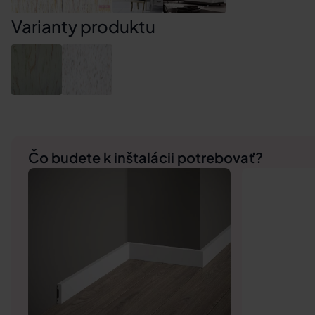
Varianty produktu
Čo budete k inštalácii potrebovať?