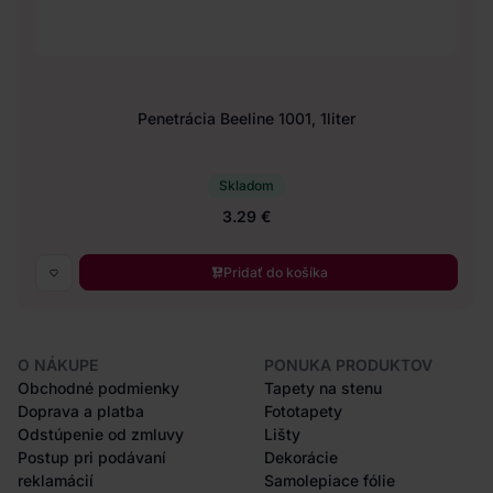
Penetrácia Beeline 1001, 1liter
Skladom
3.29 €
Pridať do košíka
O NÁKUPE
PONUKA PRODUKTOV
Obchodné podmienky
Tapety na stenu
Doprava a platba
Fototapety
Odstúpenie od zmluvy
Lišty
Postup pri podávaní
Dekorácie
reklamácií
Samolepiace fólie