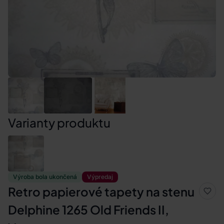
Varianty produktu
Výroba bola ukončená
Výpredaj
Retro papierové tapety na stenu
Delphine 1265 Old Friends II,