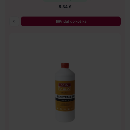
8.34 €
Pridať do košíka