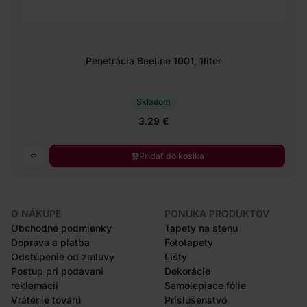
Penetrácia Beeline 1001, 1liter
Skladom
3.29 €
Pridať do košíka
O NÁKUPE
PONUKA PRODUKTOV
Obchodné podmienky
Tapety na stenu
Doprava a platba
Fototapety
Odstúpenie od zmluvy
Lišty
Postup pri podávaní
Dekorácie
reklamácií
Samolepiace fólie
Vrátenie tovaru
Príslušenstvo