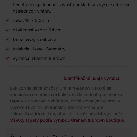
Penetrácia zjednocuje savosť podkladu a zvyšuje adhéziu
následných vrstiev.
rolka: 10 × 0,53 m
náväznosť vzoru: 64 cm
farba: sivá, strieborná
kolekcia: Jewel, Geometry
výrobca: Graham & Brown
Identifikačné údaje výrobcu
Exkluzívna séria značky Graham & Brown, ktorá sa
zameriava na prémiové kolekcie. Séria Boutique ponúka
tapety s luxusným vzhľadom, sofistikovanými vzormi a
vysokou kvalitou materiálov. Ideálna voľba pre
zákazníkov, ktorí chcú, aby ich interiér pôsobil výnimočne.
Všetky tapety podľa výrobcu Graham & Brown Boutique