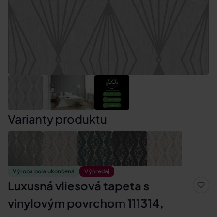
Varianty produktu
Výroba bola ukončená
Výpredaj
Luxusná vliesová tapeta s
vinylovým povrchom 111314,