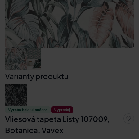
Varianty produktu
Výroba bola ukončená
Výpredaj
Vliesová tapeta Listy 107009,
Botanica, Vavex