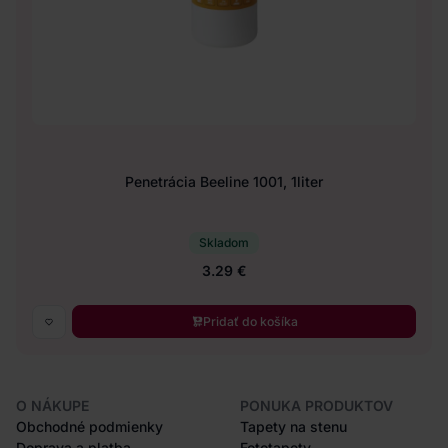
Penetrácia Beeline 1001, 1liter
Skladom
3.29 €
Pridať do košíka
O NÁKUPE
PONUKA PRODUKTOV
Obchodné podmienky
Tapety na stenu
Doprava a platba
Fototapety