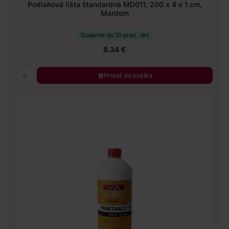
Podlahová lišta štandardná MD011, 200 x 4 x 1 cm,
Mardom
Dodanie do 10 prac. dní
8.34 €
Pridať do košíka