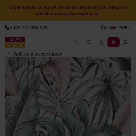
Objednávate na leto? Prehľad termínov letných odstávok
našich dodávateľov nájdete tu.
+420 777 004 021
EUR
Späť na Vliesové tapety