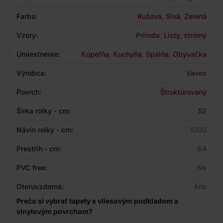
Farba:
Ružová
,
Sivá
,
Zelená
Vzory:
Príroda
,
Listy, stromy
Umiestnenie:
Kúpeľňa
,
Kuchyňa
,
Spálňa
,
Obývačka
Výrobca:
Vavex
Povrch:
Štruktúrovaný
Šírka rolky - cm:
52
Návin rolky - cm:
1000
Prestrih - cm:
64
PVC free:
Ne
Oteruvzdorná:
Áno
Prečo si vybrať tapety s vliesovým podkladom a
vinylovým povrchom?