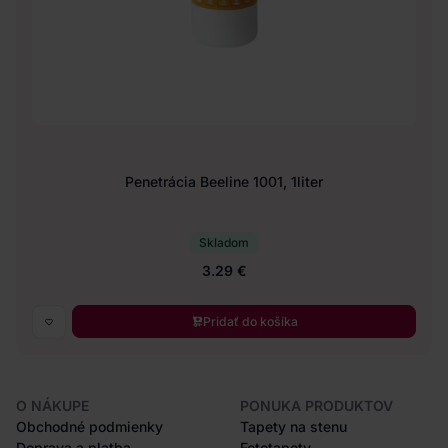
Penetrácia Beeline 1001, 1liter
Skladom
3.29 €
Pridať do košíka
O NÁKUPE
PONUKA PRODUKTOV
Obchodné podmienky
Tapety na stenu
Doprava a platba
Fototapety