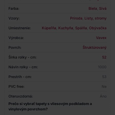
Farba:
Biela
,
Sivá
Vzory:
Príroda
,
Listy, stromy
Umiestnenie:
Kúpeľňa
,
Kuchyňa
,
Spálňa
,
Obývačka
Výrobca:
Vavex
Povrch:
Štruktúrovaný
Šírka rolky - cm:
52
Návin rolky - cm:
1000
Prestrih - cm:
53
PVC free:
Ne
Oteruvzdorná:
Áno
Prečo si vybrať tapety s vliesovým podkladom a
vinylovým povrchom?