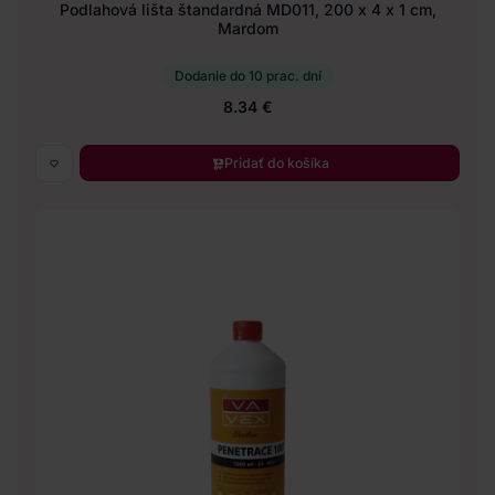
Podlahová lišta štandardná MD011, 200 x 4 x 1 cm,
Mardom
Dodanie do 10 prac. dní
8.34 €
Pridať do košíka