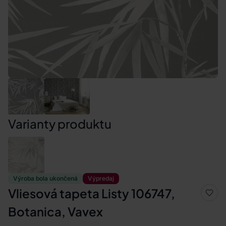
Varianty produktu
Výroba bola ukončená
Výpredaj
Vliesová tapeta Listy 106747,
Botanica, Vavex