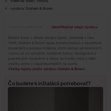
kolekcia: Milan, Vittorio
výrobca: Graham & Brown
Identifikačné údaje výrobcu
Britská ikona v oblasti dizajnu tapiet, založená v roku
1946. Graham & Brown spája bohatú tradíciu s neustálymi
inováciami a ponúka kolekcie, ktoré siahajú od klasických
vzorov až po odvážne, moderné motívy. Spolupráca s
poprednými dizajnérmi a dôraz na kvalitu robia z tejto
značky jednu z najuznávanejších na svete.
Všetky tapety podľa výrobcu Graham & Brown
Čo budete k inštalácii potrebovať?