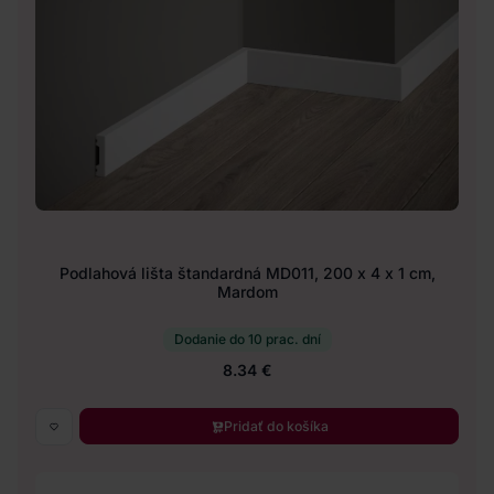
Podlahová lišta štandardná MD011, 200 x 4 x 1 cm,
Mardom
Dodanie do 10 prac. dní
8.34 €
Pridať do košíka