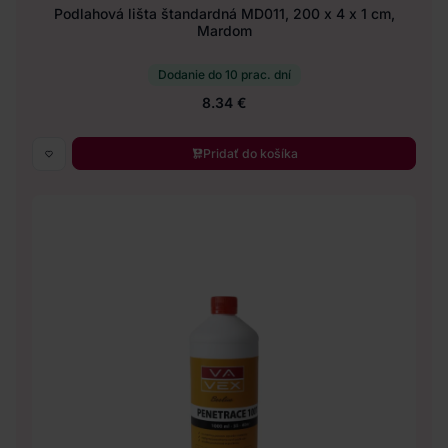
Podlahová lišta štandardná MD011, 200 x 4 x 1 cm,
Mardom
Dodanie do 10 prac. dní
8.34 €
Pridať do košíka