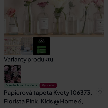
Varianty produktu
Výroba bola ukončená
Výpredaj
Papierová tapeta Kvety 106373,
Florista Pink, Kids @ Home 6,