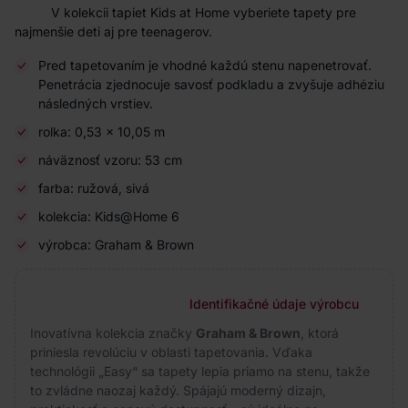
V kolekcii tapiet Kids at Home vyberiete tapety pre
najmenšie deti aj pre teenagerov.
Pred tapetovaním je vhodné každú stenu napenetrovať.
Penetrácia zjednocuje savosť podkladu a zvyšuje adhéziu
následných vrstiev.
rolka: 0,53 × 10,05 m
náväznosť vzoru: 53 cm
farba: ružová, sivá
kolekcia: Kids@Home 6
výrobca: Graham & Brown
Identifikačné údaje výrobcu
Inovatívna kolekcia značky
Graham & Brown
, ktorá
priniesla revolúciu v oblasti tapetovania. Vďaka
technológii „Easy“ sa tapety lepia priamo na stenu, takže
to zvládne naozaj každý. Spájajú moderný dizajn,