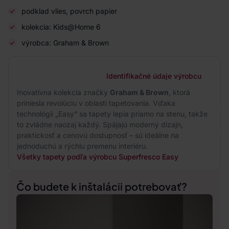
podklad vlies, povrch papier
kolekcia: Kids@Home 6
výrobca: Graham & Brown
Identifikačné údaje výrobcu
Inovatívna kolekcia značky
Graham & Brown
, ktorá
priniesla revolúciu v oblasti tapetovania. Vďaka
technológii „Easy“ sa tapety lepia priamo na stenu, takže
to zvládne naozaj každý. Spájajú moderný dizajn,
praktickosť a cenovú dostupnosť – sú ideálne na
jednoduchú a rýchlu premenu interiéru.
Všetky tapety podľa výrobcu Superfresco Easy
Čo budete k inštalácii potrebovať?