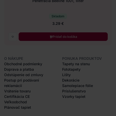
Penetrácia Beeline 1001, 1liter
Skladom
3.29 €
Pridať do košíka
O NÁKUPE
PONUKA PRODUKTOV
Obchodné podmienky
Tapety na stenu
Doprava a platba
Fototapety
Odstúpenie od zmluvy
Lišty
Postup pri podávaní
Dekorácie
reklamácií
Samolepiace fólie
Vrátenie tovaru
Príslušenstvo
Certifikácia CE
Vzorky tapiet
Veľkoobchod
Plánovač tapiet