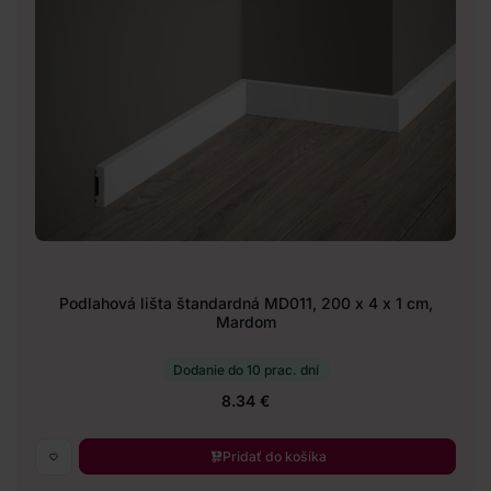
Podlahová lišta štandardná MD011, 200 x 4 x 1 cm,
Mardom
Dodanie do 10 prac. dní
8.34 €
Pridať do košíka