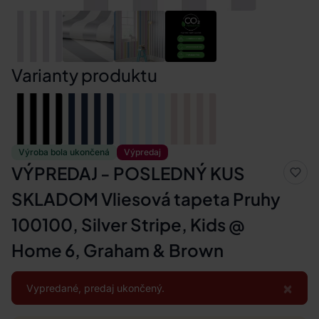
Varianty produktu
Výroba bola ukončená
Výpredaj
VÝPREDAJ - POSLEDNÝ KUS
SKLADOM Vliesová tapeta Pruhy
100100, Silver Stripe, Kids @
Home 6, Graham & Brown
×
Vypredané, predaj ukončený.